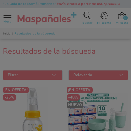
"La Guía de la Mamá Primeriza"
Envío Gratis a partir de 65€
*península
0
Menu
Buscar
Mi cuenta
Mi cesta
Inicio
Resultados de la búsqueda
Resultados de la búsqueda
Filtrar
Relevancia
¡EN OFERTA!
¡EN OFERTA!
-25%
-40%
NUEVO