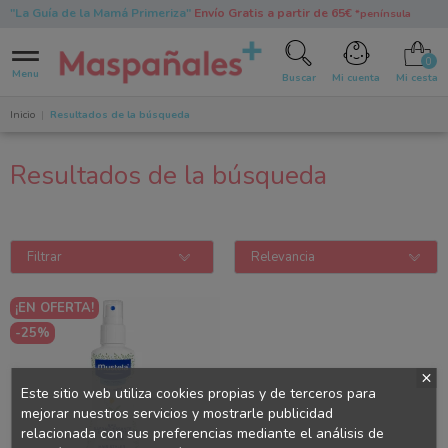
"La Guía de la Mamá Primeriza"
Envío Gratis a partir de 65€
*península
0
Menu
Buscar
Mi cuenta
Mi cesta
Inicio
Resultados de la búsqueda
Resultados de la búsqueda
Filtrar
Relevancia
¡EN OFERTA!
-25%
Este sitio web utiliza cookies propias y de terceros para
mejorar nuestros servicios y mostrarle publicidad
relacionada con sus preferencias mediante el análisis de