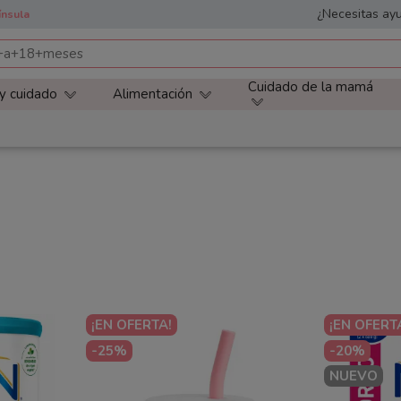
¿Necesitas ayu
ínsula
Cuidado de la mamá
 y cuidado
Alimentación
¡EN OFERTA!
¡EN OFERT
-25%
-20%
NUEVO