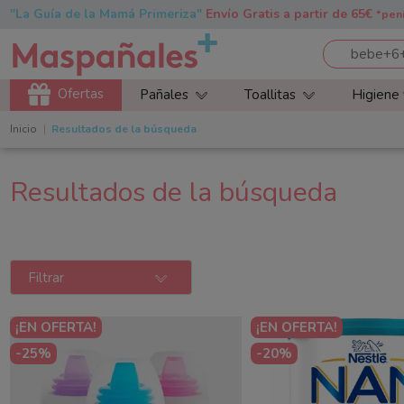
"La Guía de la Mamá Primeriza"
Envío Gratis a partir de 65€
*pen
Ofertas
Pañales
Toallitas
Higiene
Inicio
Resultados de la búsqueda
Resultados de la búsqueda
Filtrar
¡EN OFERTA!
¡EN OFERTA!
-25%
-20%