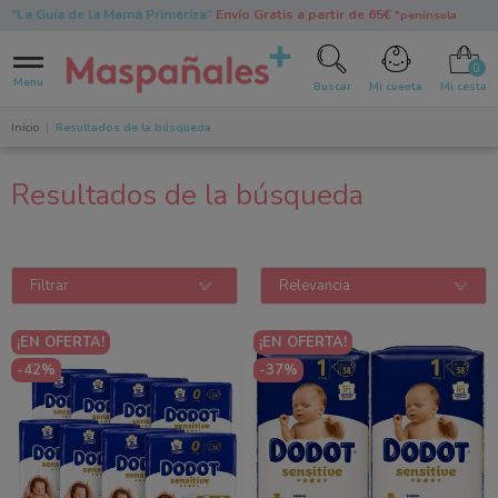
"La Guía de la Mamá Primeriza"
Envío Gratis a partir de 65€
*península
0
Menu
Buscar
Mi cuenta
Mi cesta
Inicio
Resultados de la búsqueda
Resultados de la búsqueda
Filtrar
Relevancia
¡EN OFERTA!
¡EN OFERTA!
-42%
-37%