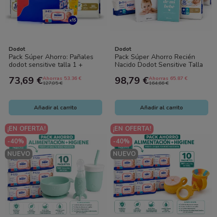
Dodot
Dodot
Pack Súper Ahorro: Pañales
Pack Súper Ahorro Recién
dodot sensitive talla 1 +
Nacido Dodot Sensitive Talla
Toallitas Dodot sensitive +
0 + Talla 1 + Toallitas +
73,69 €
98,79 €
Ahorras 53.36 €
Ahorras 65.87 €
Gel...
Libros...
127,05 €
164,66 €
Añadir al carrito
Añadir al carrito
¡EN OFERTA!
¡EN OFERTA!
-40%
-40%
NUEVO
NUEVO