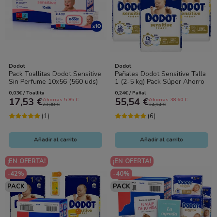
Dodot
Dodot
Pack Toallitas Dodot Sensitive
Pañales Dodot Sensitive Talla
Sin Perfume 10x56 (560 uds)
1 (2-5 kg) Pack Súper Ahorro
– Limpieza Suave y...
232 uds (4x58) Alta...
0,03€ / Toallita
0,24€ / Pañal
17,53 €
55,54 €
Ahorras 5.85 €
Ahorras 38.60 €
23,38 €
94,14 €
(1)
(6)
Añadir al carrito
Añadir al carrito
¡EN OFERTA!
¡EN OFERTA!
-42%
-40%
PACK
PACK