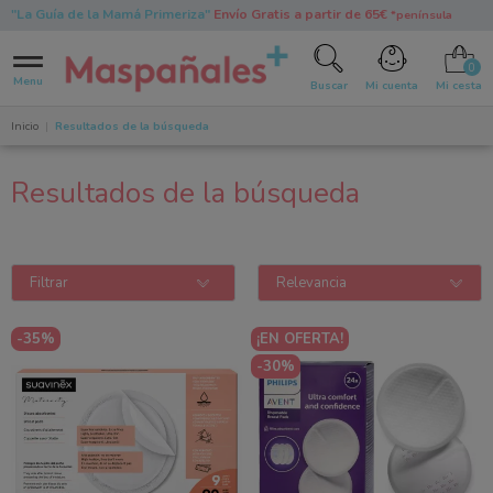
"La Guía de la Mamá Primeriza"
Envío Gratis a partir de 65€
*península
0
Menu
Buscar
Mi cuenta
Mi cesta
Inicio
Resultados de la búsqueda
Resultados de la búsqueda
Filtrar
Relevancia
-35%
¡EN OFERTA!
-30%