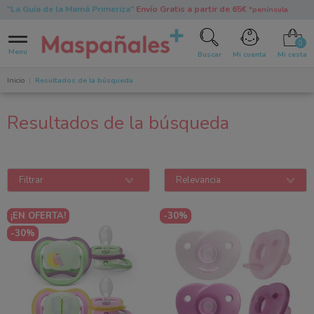
"La Guía de la Mamá Primeriza"
Envío Gratis a partir de 65€
*península
0
Menu
Buscar
Mi cuenta
Mi cesta
Inicio
Resultados de la búsqueda
Resultados de la búsqueda
Filtrar
Relevancia
¡EN OFERTA!
-30%
-30%