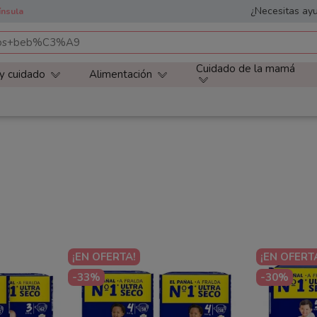
¿Necesitas ayu
ínsula
Cuidado de la mamá
 y cuidado
Alimentación
¡EN OFERTA!
¡EN OFERT
-33%
-30%