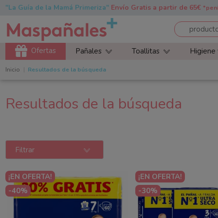
"La Guía de la Mamá Primeriza"
Envío Gratis a partir de 65€
*pen
Ofertas
Pañales
Toallitas
Higiene
Inicio
Resultados de la búsqueda
Resultados de la búsqueda
Filtrar
¡EN OFERTA!
¡EN OFERTA!
-40%
-30%