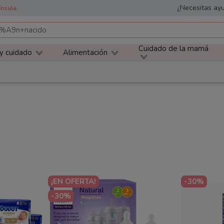
¿Necesitas ayu
ínsula
Cuidado de la mamá
 y cuidado
Alimentación
¡EN OFERTA!
-30%
-30%