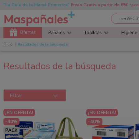
"La Guía de la Mamá Primeriza"
Envío Gratis a partir de 65€
*pen
Ofertas
Pañales
Toallitas
Higiene
Inicio
Resultados de la búsqueda
Resultados de la búsqueda
Filtrar
¡EN OFERTA!
¡EN OFERTA!
-40%
-40%
PACK