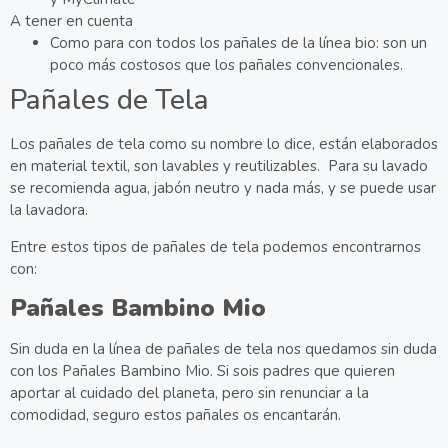
A tener en cuenta
Como para con todos los pañales de la línea bio: son un
poco más costosos que los pañales convencionales.
Pañales de Tela
Los pañales de tela como su nombre lo dice, están elaborados
en material textil, son lavables y reutilizables. Para su lavado
se recomienda agua, jabón neutro y nada más, y se puede usar
la lavadora.
Entre estos tipos de pañales de tela podemos encontrarnos
con:
Pañales Bambino Mio
Sin duda en la línea de pañales de tela nos quedamos sin duda
con los Pañales Bambino Mio. Si sois padres que quieren
aportar al cuidado del planeta, pero sin renunciar a la
comodidad, seguro estos pañales os encantarán.