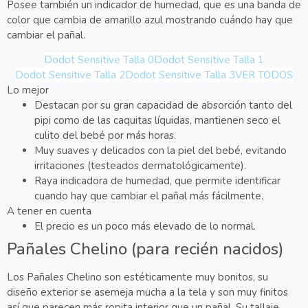
Posee también un indicador de humedad, que es una banda de
color que cambia de amarillo azul mostrando cuándo hay que
cambiar el pañal.
Dodot Sensitive Talla 0
Dodot Sensitive Talla 1
Dodot Sensitive Talla 2
Dodot Sensitive Talla 3
VER TODOS
Lo mejor
Destacan por su gran capacidad de absorción tanto del
pipi como de las caquitas líquidas, mantienen seco el
culito del bebé por más horas.
Muy suaves y delicados con la piel del bebé, evitando
irritaciones (testeados dermatológicamente).
Raya indicadora de humedad, que permite identificar
cuando hay que cambiar el pañal más fácilmente.
A tener en cuenta
El precio es un poco más elevado de lo normal.
Pañales Chelino (para recién nacidos)
Los Pañales Chelino son estéticamente muy bonitos, su
diseño exterior se asemeja mucha a la tela y son muy finitos
así que parecen más ropita interior que un pañal. Su tallaje