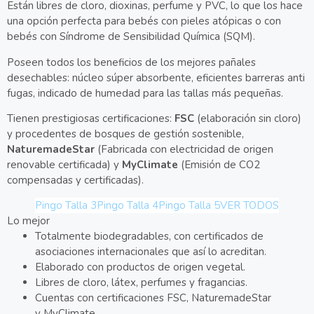
Están libres de cloro, dioxinas, perfume y PVC, lo que los hace
una opción perfecta para bebés con pieles atópicas o con
bebés con Síndrome de Sensibilidad Química (SQM).
Poseen todos los beneficios de los mejores pañales
desechables: núcleo súper absorbente, eficientes barreras anti
fugas, indicado de humedad para las tallas más pequeñas.
Tienen prestigiosas certificaciones:
FSC
(elaboración sin cloro)
y procedentes de bosques de gestión sostenible,
NaturemadeStar
(Fabricada con electricidad de origen
renovable certificada) y
MyClimate
(Emisión de CO2
compensadas y certificadas).
Pingo Talla 3
Pingo Talla 4
Pingo Talla 5
VER TODOS
Lo mejor
Totalmente biodegradables, con certificados de
asociaciones internacionales que así lo acreditan.
Elaborado con productos de origen vegetal.
Libres de cloro, látex, perfumes y fragancias.
Cuentas con certificaciones FSC, NaturemadeStar
y MyClimate