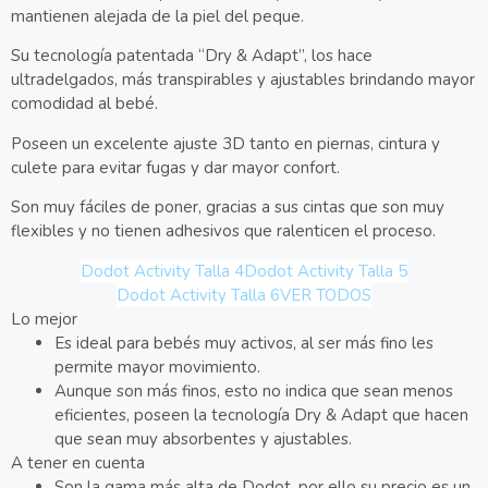
mantienen alejada de la piel del peque.
Su tecnología patentada “Dry & Adapt”, los hace
ultradelgados, más transpirables y ajustables brindando mayor
comodidad al bebé.
Poseen un excelente ajuste 3D tanto en piernas, cintura y
culete para evitar fugas y dar mayor confort.
Son muy fáciles de poner, gracias a sus cintas que son muy
flexibles y no tienen adhesivos que ralenticen el proceso.
Dodot Activity Talla 4
Dodot Activity Talla 5
Dodot Activity Talla 6
VER TODOS
Lo mejor
Es ideal para bebés muy activos, al ser más fino les
permite mayor movimiento.
Aunque son más finos, esto no indica que sean menos
eficientes, poseen la tecnología Dry & Adapt que hacen
que sean muy absorbentes y ajustables.
A tener en cuenta
Son la gama más alta de Dodot, por ello su precio es un