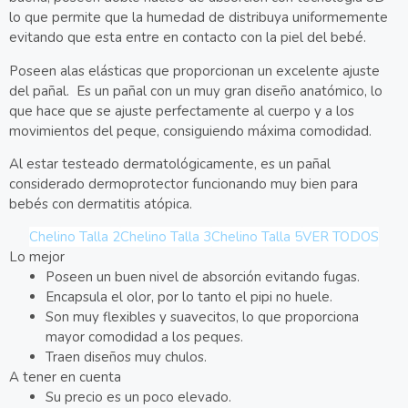
lo que permite que la humedad de distribuya uniformemente
evitando que esta entre en contacto con la piel del bebé.
Poseen alas elásticas que proporcionan un excelente ajuste
del pañal. Es un pañal con un muy gran diseño anatómico, lo
que hace que se ajuste perfectamente al cuerpo y a los
movimientos del peque, consiguiendo máxima comodidad.
Al estar testeado dermatológicamente, es un pañal
considerado dermoprotector funcionando muy bien para
bebés con dermatitis atópica.
Chelino Talla 2
Chelino Talla 3
Chelino Talla 5
VER TODOS
Lo mejor
Poseen un buen nivel de absorción evitando fugas.
Encapsula el olor, por lo tanto el pipi no huele.
Son muy flexibles y suavecitos, lo que proporciona
mayor comodidad a los peques.
Traen diseños muy chulos.
A tener en cuenta
Su precio es un poco elevado.