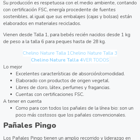
Su producción es respetuosa con el medio ambiente, contando
con certificación FSC, energía procedente de fuentes
sostenibles, al igual que sus embalajes (cajas y bolsas) están
elaborados en materiales reciclados.
Vienen desde Talla 1, para bebés recién nacidos desde 1 kg
de peso a la talla 6 para peques hasta de 28 kg.
Chelino Nature Talla 1
Chelino Nature Talla 3
Chelino Nature Talla 4
VER TODOS
Lo mejor
Excelentes características de absorción/comodidad.
Elaborado con productos de origen vegetal.
Libres de cloro, látex, perfumes y fragancias.
Cuentas con certificaciones FSC.
A tener en cuenta
Como para con todos los pañales de la línea bio: son un
poco más costosos que los pañales convencionales.
Pañales Pingo
Los Pañales Pingo tienen un amplio recorrido y liderazgo en