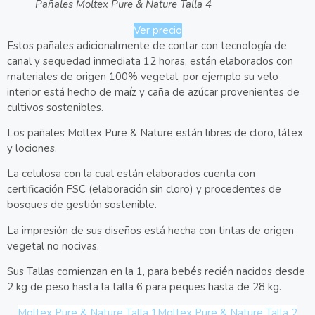
Pañales Moltex Pure & Nature Talla 4
Ver precio
Estos pañales adicionalmente de contar con tecnología de
canal y sequedad inmediata 12 horas, están elaborados con
materiales de origen 100% vegetal, por ejemplo su velo
interior está hecho de maíz y caña de azúcar provenientes de
cultivos sostenibles.
Los pañales Moltex Pure & Nature están libres de cloro, látex
y lociones.
La celulosa con la cual están elaborados cuenta con
certificación FSC (elaboración sin cloro) y procedentes de
bosques de gestión sostenible.
La impresión de sus diseños está hecha con tintas de origen
vegetal no nocivas.
Sus Tallas comienzan en la 1, para bebés recién nacidos desde
2 kg de peso hasta la talla 6 para peques hasta de 28 kg.
Moltex Pure & Nature Talla 1
Moltex Pure & Nature Talla 2