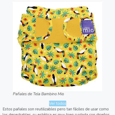
Pañales de Tela Bambino Mio
Ver todos
Estos pañales son reutilizables pero tan fáciles de usar como
los desechables, su estética es muy bien cuidada con diseños