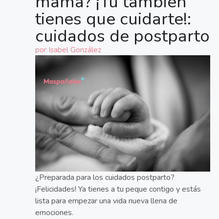
mamá? ¡Tú también
tienes que cuidarte!:
cuidados de postparto
por
Isabel González
¿Preparada para los cuidados postparto?
¡Felicidades! Ya tienes a tu peque contigo y estás
lista para empezar una vida nueva llena de
emociones.