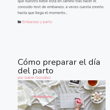
que nuestro bebé está en camino tras hacer el
conocido test de embarazo, a veces cuesta creerlo
hasta que llega el momento...
Embarazo y parto
Cómo preparar el día
del parto
por
Isabel González