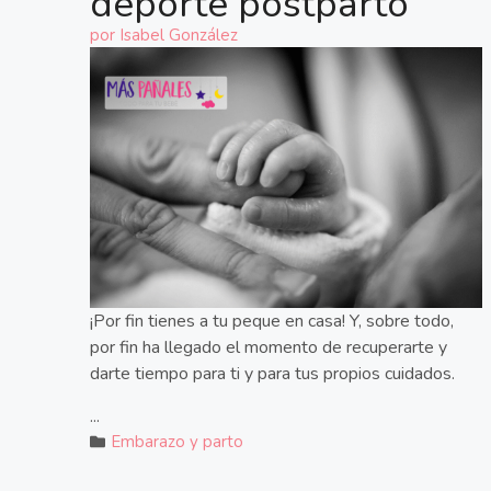
deporte postparto
por
Isabel González
¡Por fin tienes a tu peque en casa! Y, sobre todo,
por fin ha llegado el momento de recuperarte y
darte tiempo para ti y para tus propios cuidados.
...
Embarazo y parto