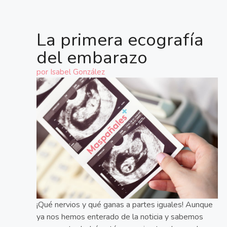
La primera ecografía
del embarazo
por
Isabel González
¡Qué nervios y qué ganas a partes iguales! Aunque
ya nos hemos enterado de la noticia y sabemos