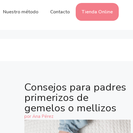
Nuestro método
Contacto
Tienda Online
Consejos para padres
primerizos de
gemelos o mellizos
por
Ana Pérez