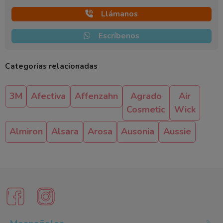
Llámanos
Escríbenos
Categorías relacionadas
3M
Afectiva
Affenzahn
Agrado
Air
Cosmetic
Wick
Almiron
Alsara
Arosa
Ausonia
Aussie