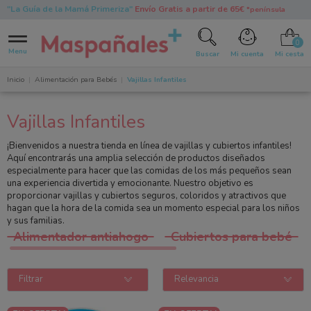
"La Guía de la Mamá Primeriza"
Envío Gratis a partir de 65€
*península
0
Menu
Buscar
Mi cuenta
Mi cesta
Inicio
Alimentación para Bebés
Vajillas Infantiles
Vajillas Infantiles
¡Bienvenidos a nuestra tienda en línea de vajillas y cubiertos infantiles!
Aquí encontrarás una amplia selección de productos diseñados
especialmente para hacer que las comidas de los más pequeños sean
una experiencia divertida y emocionante. Nuestro objetivo es
proporcionar vajillas y cubiertos seguros, coloridos y atractivos que
hagan que la hora de la comida sea un momento especial para los niños
y sus familias.
Alimentador antiahogo
Cubiertos para bebé
Filtrar
Relevancia