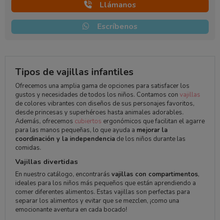
Llámanos
Escríbenos
Tipos de vajillas infantiles
Ofrecemos una amplia gama de opciones para satisfacer los
gustos y necesidades de todos los niños. Contamos con
vajillas
de colores vibrantes con diseños de sus personajes favoritos,
desde princesas y superhéroes hasta animales adorables.
Además, ofrecemos
cubiertos
ergonómicos que facilitan el agarre
para las manos pequeñas, lo que ayuda a
mejorar la
coordinación y la independencia
de los niños durante las
comidas.
Vajillas divertidas
En nuestro catálogo, encontrarás
vajillas con compartimentos
,
ideales para los niños más pequeños que están aprendiendo a
comer diferentes alimentos. Estas vajillas son perfectas para
separar los alimentos y evitar que se mezclen, ¡como una
emocionante aventura en cada bocado!