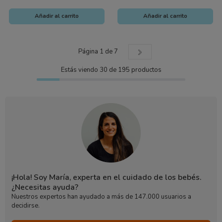
Añadir al carrito
Añadir al carrito
Página 1 de 7
Estás viendo
30
de
195
productos
¡Hola! Soy María, experta en el cuidado de los bebés.
¿Necesitas ayuda?
Nuestros expertos han ayudado a más de 147.000 usuarios a
decidirse.