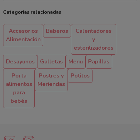
Categorías relacionadas
Accesorios
Baberos
Calentadores
Alimentación
y
esterilizadores
Desayunos
Galletas
Menu
Papillas
Porta
Postres y
Potitos
alimentos
Meriendas
para
bebés