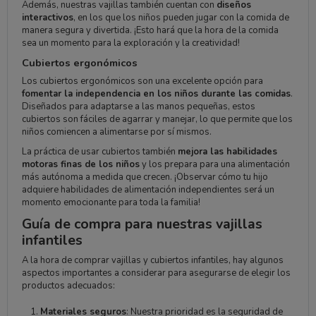
Además, nuestras vajillas también cuentan con
diseños
interactivos
, en los que los niños pueden jugar con la comida de
manera segura y divertida. ¡Esto hará que la hora de la comida
sea un momento para la exploración y la creatividad!
Cubiertos ergonómicos
Los cubiertos ergonómicos son una excelente opción para
fomentar la independencia en los niños durante las comidas
.
Diseñados para adaptarse a las manos pequeñas, estos
cubiertos son fáciles de agarrar y manejar, lo que permite que los
niños comiencen a alimentarse por sí mismos.
La práctica de usar cubiertos también
mejora las habilidades
motoras finas de los niños
y los prepara para una alimentación
más autónoma a medida que crecen. ¡Observar cómo tu hijo
adquiere habilidades de alimentación independientes será un
momento emocionante para toda la familia!
Guía de compra para nuestras vajillas
infantiles
A la hora de comprar vajillas y cubiertos infantiles, hay algunos
aspectos importantes a considerar para asegurarse de elegir los
productos adecuados:
Materiales seguros
: Nuestra prioridad es la seguridad de