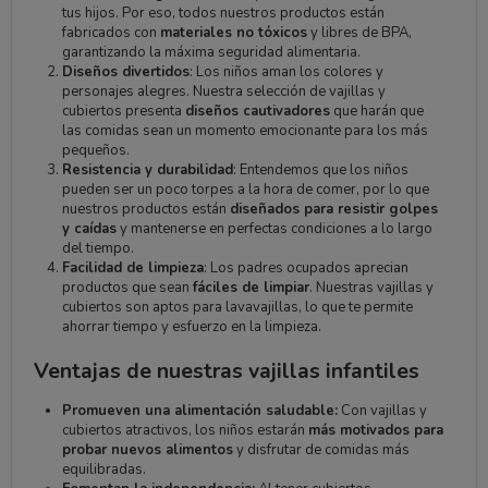
tus hijos. Por eso, todos nuestros productos están
fabricados con
materiales no tóxicos
y libres de BPA,
garantizando la máxima seguridad alimentaria.
Diseños divertidos
: Los niños aman los colores y
personajes alegres. Nuestra selección de vajillas y
cubiertos presenta
diseños cautivadores
que harán que
las comidas sean un momento emocionante para los más
pequeños.
Resistencia y durabilidad
: Entendemos que los niños
pueden ser un poco torpes a la hora de comer, por lo que
nuestros productos están
diseñados para resistir golpes
y caídas
y mantenerse en perfectas condiciones a lo largo
del tiempo.
Facilidad de limpieza
: Los padres ocupados aprecian
productos que sean
fáciles de limpiar
. Nuestras vajillas y
cubiertos son aptos para lavavajillas, lo que te permite
ahorrar tiempo y esfuerzo en la limpieza.
Ventajas de nuestras vajillas infantiles
Promueven una alimentación saludable:
Con vajillas y
cubiertos atractivos, los niños estarán
más motivados para
probar nuevos alimentos
y disfrutar de comidas más
equilibradas.