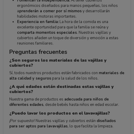
Fomentan la independencia:
Al tener cubiertos
ergonómicos diseñados para manos pequeñas, los niños
a
prenderán a comer por sí mismos
y desarrollarán
habilidades motoras importantes.
Experiencia en familia:
La hora de la comida es una
excelente oportunidad para que la familia se reúna y
comparta momentos especiales
. Nuestras vajillas y
cubiertos añaden un toque de diversión y emoción a estas
reuniones familiares.
Preguntas frecuentes
¿Son seguros los materiales de las vajillas y
cubiertos?
Sí, todos nuestros productos están fabricados con
materiales de
alta calidad y seguros
para la salud de los niños.
¿A qué edades están destinadas estas vajillas y
cubiertos?
Nuestra gama de productos es
adecuada para niños de
diferentes edades
, desde bebés hasta niños en edad escolar.
¿Puedo lavar los productos en el lavavajillas?
¡Por supuesto! Nuestras vajillas y cubiertos están
diseñados
para ser aptos para lavavajillas
, lo que facilita la limpieza.