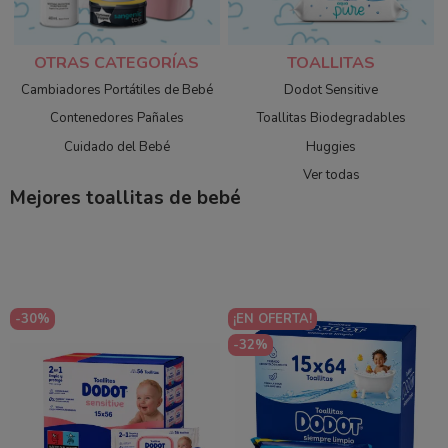
OTRAS CATEGORÍAS
TOALLITAS
Cambiadores Portátiles de Bebé
Dodot Sensitive
Contenedores Pañales
Toallitas Biodegradables
Cuidado del Bebé
Huggies
Ver todas
Mejores toallitas de bebé
-30%
¡EN OFERTA!
-32%