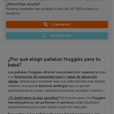
¿Necesitas ayuda?
Nuestros expertos han ayudado a más de 147.000 usuarios a
decidirse.
Llámanos
Escríbenos
¿Por qué elegir pañales Huggies para tu
bebé?
Los pañales Huggies ofrecen una protección superior
gracias
a su
tecnología de sequedad extra
y
capas de absorción
rápida
, ideales para mantener seco a tu bebé durante más tiempo.
Además, incorporan
barreras antifugas
que se ajustan
perfectamente al cuerpo del bebé para evitar escapes molestos.
¿Tu bebé tiene la piel sensible?
No te preocupes, los
Huggies
hipoalergénicos sin perfumes ni químicos
están diseñados
especialmente para cuidar hasta la piel más delicada.