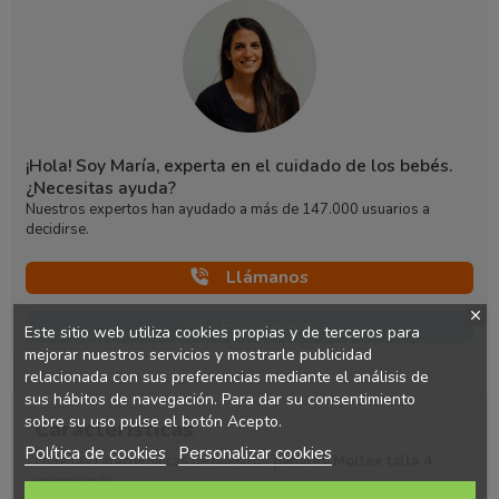
¡Hola! Soy María, experta en el cuidado de los bebés.
¿Necesitas ayuda?
Nuestros expertos han ayudado a más de 147.000 usuarios a
decidirse.
Llámanos
Escríbenos
Este sitio web utiliza cookies propias y de terceros para
mejorar nuestros servicios y mostrarle publicidad
relacionada con sus preferencias mediante el análisis de
sus hábitos de navegación. Para dar su consentimiento
sobre su uso pulse el botón Acepto.
Características
Política de cookies
Personalizar cookies
Entre las características de nuestros
pañales Moltex talla 4
encontrarás: