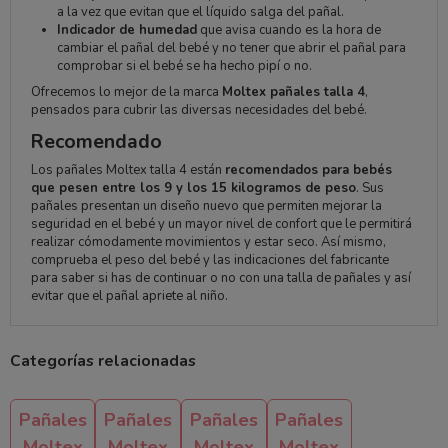
a la vez que evitan que el líquido salga del pañal.
Indicador de humedad
que avisa cuando es la hora de
cambiar el pañal del bebé y no tener que abrir el pañal para
comprobar si el bebé se ha hecho pipí o no.
Ofrecemos lo mejor de la marca
Moltex pañales talla 4
,
pensados para cubrir las diversas necesidades del bebé.
Recomendado
Los pañales Moltex talla 4 están
recomendados para bebés
que pesen entre los 9 y los 15 kilogramos de peso
. Sus
pañales presentan un diseño nuevo que permiten mejorar la
seguridad en el bebé y un mayor nivel de confort que le permitirá
realizar cómodamente movimientos y estar seco. Así mismo,
comprueba el peso del bebé y las indicaciones del fabricante
para saber si has de continuar o no con una talla de pañales y así
evitar que el pañal apriete al niño.
Categorías relacionadas
Pañales
Pañales
Pañales
Pañales
Moltex
Moltex
Moltex
Moltex