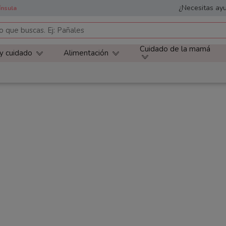
¿Necesitas ayu
ínsula
Cuidado de la mamá
 y cuidado
Alimentación