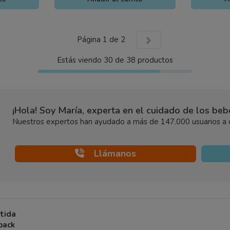
Página 1 de 2
Estás viendo
30
de
38
productos
¡Hola! Soy María, experta en el cuidado de los be
Nuestros expertos han ayudado a más de 147.000 usuarios a d
Llámanos
rtida
 pack