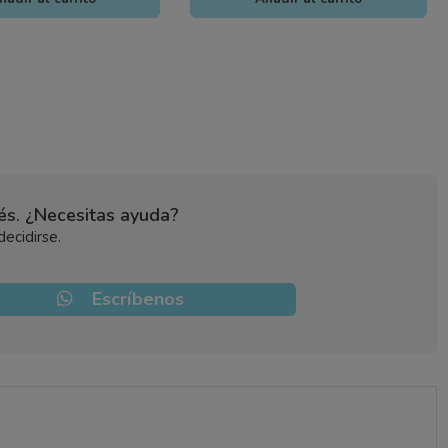
bés. ¿Necesitas ayuda?
ecidirse.
Escríbenos