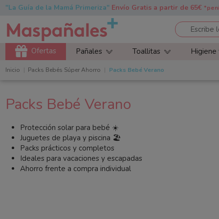
"La Guía de la Mamá Primeriza"
Envío Gratis a partir de 65€
*pen
Ofertas
Pañales
Toallitas
Higiene
Inicio
Packs Bebés Súper Ahorro
Packs Bebé Verano
Packs Bebé Verano
Protección solar para bebé ☀️
Juguetes de playa y piscina 🏖️
Packs prácticos y completos
Ideales para vacaciones y escapadas
Ahorro frente a compra individual