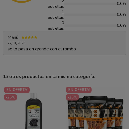
2
0.0%
estrellas
1
0.0%
estrellas
0
0.0%
estrellas
Manú
27/01/2026
se lo pasa en grande con el rombo
15 otros productos en la misma categoría:
¡EN OFERTA!
¡EN OFERTA!
-25%
-25%