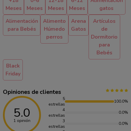
+18
0-6
12-18
6-12
Alimentación
Meses
Meses
Meses
Meses
gatos
Alimentación
Alimento
Arena
Artículos
para Bebés
Húmedo
Gatos
de
perros
Dormitorio
para
Bebés
Black
Friday
Opiniones de clientes
5
100.0%
estrellas
5.0
4
0.0%
estrellas
1 opinión
3
0.0%
estrellas