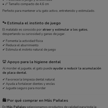
• 📏 Tamaño compacto de 4,6 cm
Perfecto para mantener a tu gato activo, entretenido y estimulado.
🐾 Estimula el instinto de juego
El matatabi es conocido por
atraer y estimular a los gatos
,
despertando su curiosidad y ganas de jugar.
✔ Fomenta la actividad física
✔ Reduce el aburrimiento
✔ Estimula el instinto natural de juego
🦷 Apoyo para la higiene dental
Al morder el juguete, el gato puede
ayudar a reducir la acumulación
de placa dental
.
✔ Favorece la limpieza dental natural
✔ Ayuda a fortalecer dientes y encías
✔ Juguete seguro para morder
🛍️ Por qué comprar en Más Pañales
En
Más Pañales
seleccionamos productos de calidad para toda la