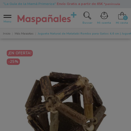
"La Guía de la Mamá Primeriza"
Envío Gratis a partir de 65€
*península
0
Menu
Buscar
Mi cuenta
Mi cesta
Inicio
Más Mascotas
Juguete Natural de Matatabi Rombo para Gatos 4,6 cm | Juguet
¡EN OFERTA!
-25%