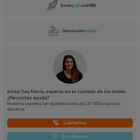
Envío
gratis
24/48h
Devolución
rápida
¡Hola! Soy María, experta en el cuidado de los bebés.
¿Necesitas ayuda?
Nuestros expertos han ayudado a más de 147.000 usuarios a
decidirse.
Llámanos
Escríbenos