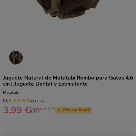
Juguete Natural de Matatabi Rombo para Gatos 4,6
cm | Juguete Dental y Estimulante
Matatabi
5.0
1 ratings
3,99 €
Ahorras 1.33 €
¡Oferta flash!
5,32 €