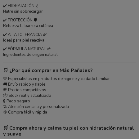
✔️ HIDRATACIÓN 💧
Nutre sin sobrecargar
✔️ PROTECCIÓN 🛡️
Refuerza la barrera cutánea
✔️ ALTA TOLERANCIA 🌿
Ideal para piel reactiva
✔️ FÓRMULA NATURAL 🌱
Ingredientes de origen natural
🛒 ¿Por qué comprar en Más Pañales?
💛 Especialistas en productos de higiene y cuidado familiar
🚚 Envío rápido y fiable
💸 Precios competitivos
📦 Stock real y actualizado
🔒 Pago seguro
🤝 Atención cercana y personalizada
🎯 Compra fácil y rápida
🛒 Compra ahora y calma tu piel con hidratación natural
y suave