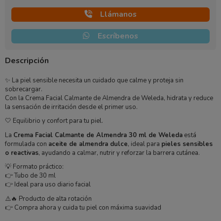
Llámanos
Escríbenos
Descripción
✨ La piel sensible necesita un cuidado que calme y proteja sin
sobrecargar.
Con la Crema Facial Calmante de Almendra de Weleda, hidrata y reduce
la sensación de irritación desde el primer uso.
🤍 Equilibrio y confort para tu piel.
La
Crema Facial Calmante de Almendra 30 ml de Weleda
está
formulada con
aceite de almendra dulce
, ideal para
pieles sensibles
o reactivas
, ayudando a calmar, nutrir y reforzar la barrera cutánea.
💡 Formato práctico:
👉 Tubo de 30 ml
👉 Ideal para uso diario facial
⚠️🔥 Producto de alta rotación
👉 Compra ahora y cuida tu piel con máxima suavidad