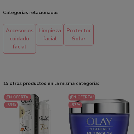
Categorías relacionadas
Accesorios
Limpieza
Protector
cuidado
facial
Solar
facial
15 otros productos en la misma categoría:
¡EN OFERTA!
¡EN OFERTA!
-33%
-33%