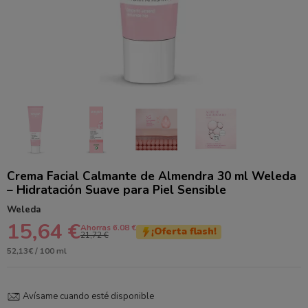
Crema Facial Calmante de Almendra 30 ml Weleda
– Hidratación Suave para Piel Sensible
Weleda
15,64 €
Ahorras 6.08 €
¡Oferta flash!
21,72 €
52,13€ / 100 ml
Avísame cuando esté disponible