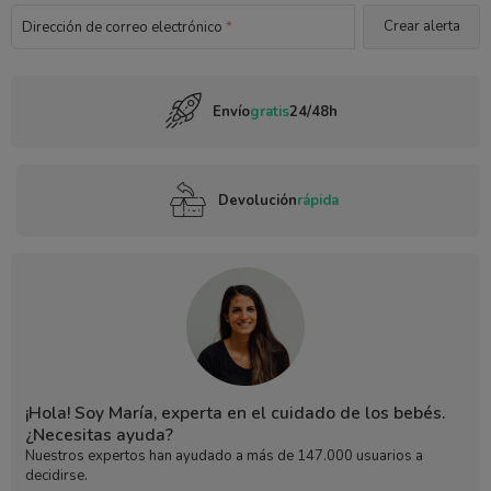
Dirección de correo electrónico
*
Envío
gratis
24/48h
Devolución
rápida
¡Hola! Soy María, experta en el cuidado de los bebés.
¿Necesitas ayuda?
Nuestros expertos han ayudado a más de 147.000 usuarios a
decidirse.