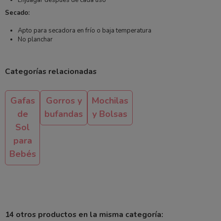
Secado:
Apto para secadora en frío o baja temperatura
No planchar
Categorías relacionadas
Gafas
Gorros y
Mochilas
de
bufandas
y Bolsas
Sol
para
Bebés
14 otros productos en la misma categoría: