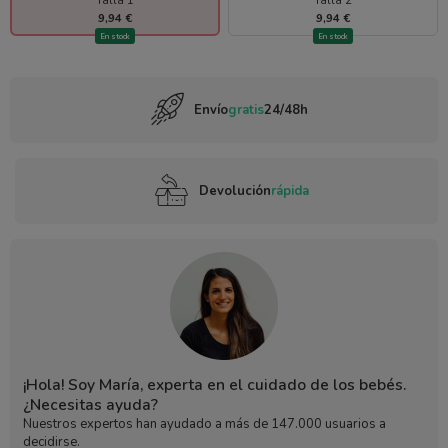
9,94 €
9,94 €
En stock
En stock
Envío
gratis
24/48h
Devolución
rápida
¡Hola! Soy María, experta en el cuidado de los bebés.
¿Necesitas ayuda?
Nuestros expertos han ayudado a más de 147.000 usuarios a
decidirse.