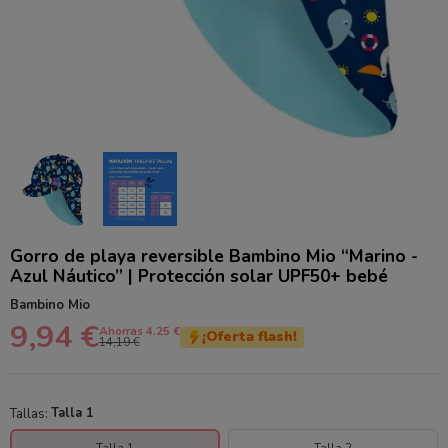
Gorro de playa reversible Bambino Mio “Marino -
Azul Náutico” | Protección solar UPF50+ bebé
Bambino Mio
9,94 €
Ahorras 4.25 €
¡Oferta flash!
14,19 €
Tallas:
Talla 1
Talla 1
Talla 2