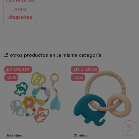
Accesorios
para
chupetes
15 otros productos en la misma categoría:
¡EN OFERTA!
¡EN OFERTA!
-25%
-33%
Infantino
Olmitos