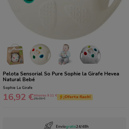
Pelota Sensorial So Pure Sophie la Girafe Hevea
Natural Bebé
Sophie La Girafe
16,92 €
Ahorras 9.11 €
¡Oferta flash!
26,03 €
Envío
gratis
24/48h