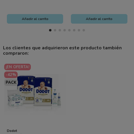
Añadir al carrito
Añadir al carrito
Los clientes que adquirieron este producto también
compraron:
¡EN OFERTA!
-42%
PACK
Dodot