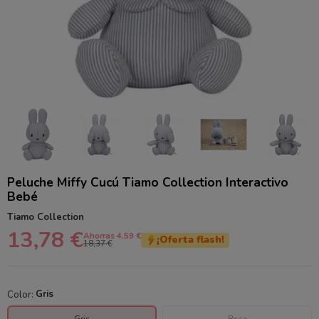
Peluche Miffy Cucú Tiamo Collection Interactivo
Bebé
Tiamo Collection
13,78 €
Ahorras 4.59 €
¡Oferta flash!
18,37 €
Color:
Gris
Gris
Rosa