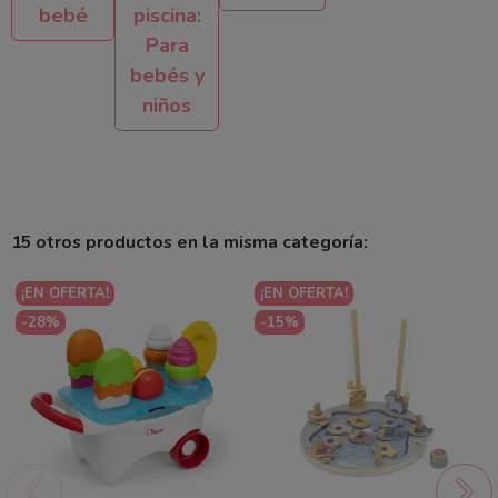
bebé
piscina:
Para
bebés y
niños
15 otros productos en la misma categoría:
¡EN OFERTA!
¡EN OFERTA!
-28%
-15%