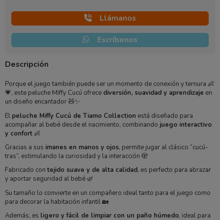
Llámanos
Escríbenos
Descripción
Porque el juego también puede ser un momento de conexión y ternura 👶
💗, este peluche Miffy Cucú ofrece
diversión, suavidad y aprendizaje
en
un diseño encantador 🧸✨
El
peluche Miffy Cucú de Tiamo Collection
está diseñado para
acompañar al bebé desde el nacimiento, combinando
juego interactivo
y confort
👶
Gracias a sus
imanes en manos y ojos
, permite jugar al clásico “cucú-
tras”, estimulando la curiosidad y la interacción 🫣
Fabricado con
tejido suave y de alta calidad
, es perfecto para abrazar
y aportar seguridad al bebé 🌿
Su tamaño lo convierte en un compañero ideal tanto para el juego como
para decorar la habitación infantil 🏡
Además, es
ligero y fácil de limpiar con un paño húmedo
, ideal para