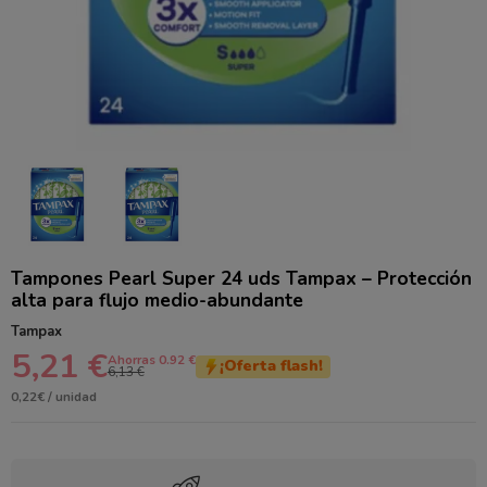
Tampones Pearl Super 24 uds Tampax – Protección
alta para flujo medio-abundante
Tampax
5,21 €
Ahorras 0.92 €
¡Oferta flash!
6,13 €
0,22€ / unidad