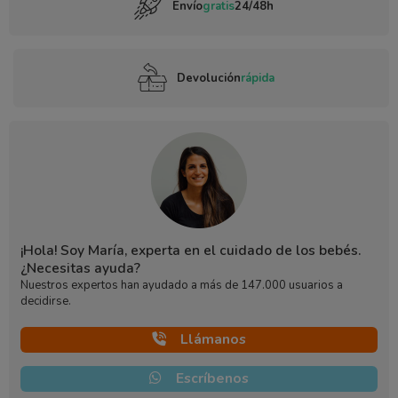
Envío
gratis
24/48h
Devolución
rápida
¡Hola! Soy María, experta en el cuidado de los bebés.
¿Necesitas ayuda?
Nuestros expertos han ayudado a más de 147.000 usuarios a
decidirse.
Llámanos
Escríbenos