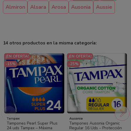
Almiron
Alsara
Arosa
Ausonia
Aussie
14 otros productos en la misma categoría:
¡EN OFERTA!
¡EN OFERTA!
-15%
-25%
Tampax
Ausonia
Tampones Pearl Super Plus
Tampones Ausonia Organic
24 uds Tampax – Máxima
Regular 16 Uds – Protección