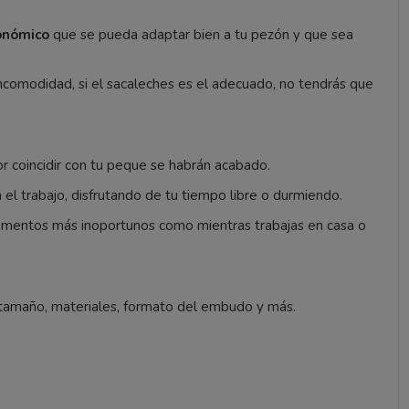
onómico
que se pueda adaptar bien a tu pezón y que sea
ncomodidad, si el sacaleches es el adecuado, no tendrás que
or coincidir con tu peque se habrán acabado.
 el trabajo, disfrutando de tu tiempo libre o durmiendo.
momentos más inoportunos como mientras trabajas en casa o
 tamaño, materiales, formato del embudo y más.