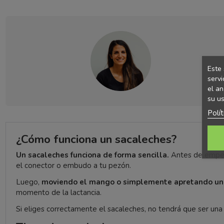
Este 
servi
el an
su us
Polí
¿Cómo funciona un sacaleches?
Un sacaleches funciona de forma sencilla.
Antes de empeza
el conector o embudo a tu pezón.
Luego,
moviendo el mango o simplemente apretando un
momento de la lactancia.
Si eliges correctamente el sacaleches, no tendrá que ser u