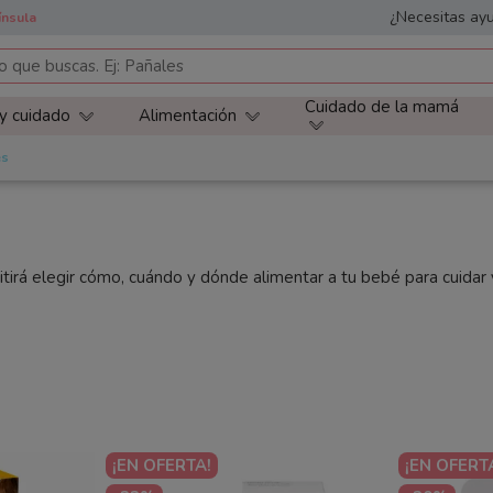
¿Necesitas ayu
ínsula
Cuidado de la mamá
 y cuidado
Alimentación
es
rmitirá elegir cómo, cuándo y dónde alimentar a tu bebé para cuid
¡EN OFERTA!
¡EN OFERT