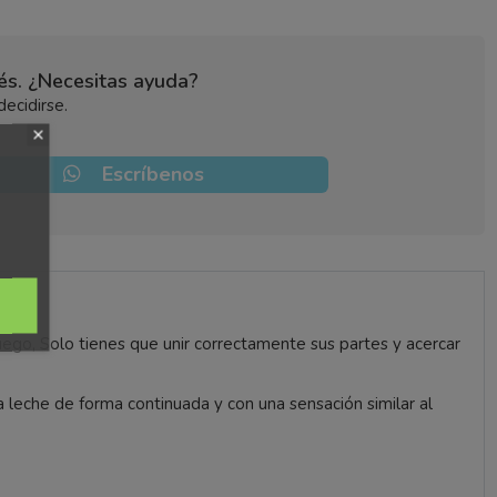
bés. ¿Necesitas ayuda?
ecidirse.
Escríbenos
uego, Solo tienes que unir correctamente sus partes y acercar
a leche de forma continuada y con una sensación similar al