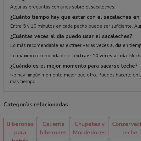
Algunas preguntas comunes sobre el sacaleches:
¿Cuánto tiempo hay que estar con el sacaleches en
Entre 5 y 10 minutos en cada pecho puede ser suficiente. Au
¿Cuántas veces al día puedo usar el sacaleches?
Lo más recomendable es extraer varias veces al día en tiemp
Lo máximo recomendable es
extraer 10 veces al día
. Much
¿Cuándo es el mejor momento para sacarse leche?
No hay ningún momento mejor que otro. Puedes hacerlo en l
más tiempo.
Categorías relacionadas
Biberones
Calienta
Chupetes y
Conservac
para
biberones
Mordedores
leche