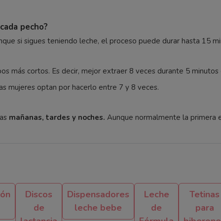
 cada pecho?
nque si sigues teniendo leche, el proceso puede durar hasta 15 mi
os más cortos. Es decir, mejor extraer 8 veces durante 5 minutos
as mujeres optan por hacerlo entre 7 y 8 veces.
as
mañanas, tardes y noches.
Aunque normalmente la primera ext
ión
Discos
Dispensadores
Leche
Tetinas
de
leche bebe
de
para