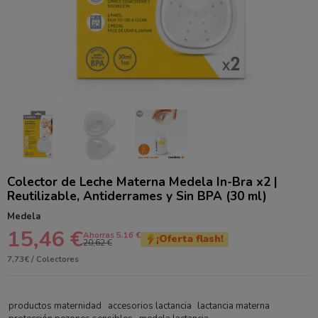
Colector de Leche Materna Medela In-Bra x2 |
Reutilizable, Antiderrames y Sin BPA (30 ml)
Medela
15,46 €
Ahorras 5.16 €
¡Oferta flash!
20,62 €
7,73€ / Colectores
productos maternidad
accesorios lactancia
lactancia materna