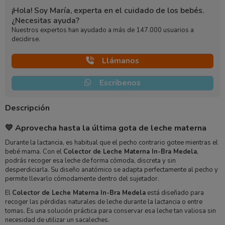
¡Hola! Soy María, experta en el cuidado de los bebés.
¿Necesitas ayuda?
Nuestros expertos han ayudado a más de 147.000 usuarios a
decidirse.
Llámanos
Escríbenos
Descripción
💛 Aprovecha hasta la última gota de leche materna
Durante la lactancia, es habitual que el pecho contrario gotee mientras el
bebé mama. Con el
Colector de Leche Materna In-Bra Medela
,
podrás recoger esa leche de forma cómoda, discreta y sin
desperdiciarla. Su diseño anatómico se adapta perfectamente al pecho y
permite llevarlo cómodamente dentro del sujetador.
El
Colector de Leche Materna In-Bra Medela
está diseñado para
recoger las pérdidas naturales de leche durante la lactancia o entre
tomas. Es una solución práctica para conservar esa leche tan valiosa sin
necesidad de utilizar un sacaleches.