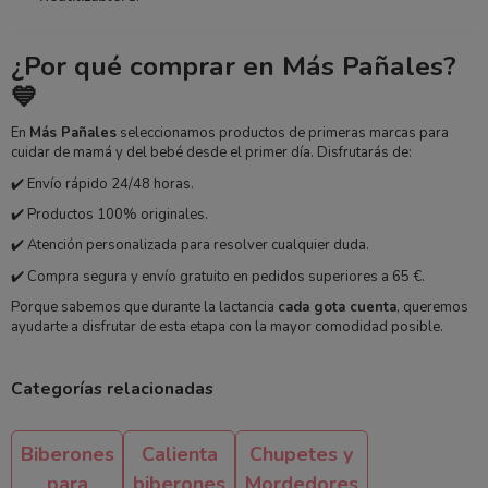
¿Por qué comprar en Más Pañales?
💙
En
Más Pañales
seleccionamos productos de primeras marcas para
cuidar de mamá y del bebé desde el primer día. Disfrutarás de:
✔️ Envío rápido 24/48 horas.
✔️ Productos 100% originales.
✔️ Atención personalizada para resolver cualquier duda.
✔️ Compra segura y envío gratuito en pedidos superiores a 65 €.
Porque sabemos que durante la lactancia
cada gota cuenta
, queremos
ayudarte a disfrutar de esta etapa con la mayor comodidad posible.
Categorías relacionadas
Biberones
Calienta
Chupetes y
para
biberones
Mordedores