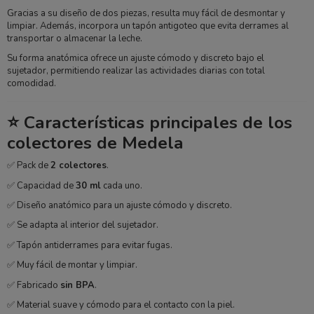
Gracias a su diseño de dos piezas, resulta muy fácil de desmontar y
limpiar. Además, incorpora un tapón antigoteo que evita derrames al
transportar o almacenar la leche.
Su forma anatómica ofrece un ajuste cómodo y discreto bajo el
sujetador, permitiendo realizar las actividades diarias con total
comodidad.
⭐ Características principales de los
colectores de Medela
✅ Pack de
2 colectores
.
✅ Capacidad de
30 ml
cada uno.
✅ Diseño anatómico para un ajuste cómodo y discreto.
✅ Se adapta al interior del sujetador.
✅ Tapón antiderrames para evitar fugas.
✅ Muy fácil de montar y limpiar.
✅ Fabricado
sin BPA
.
✅ Material suave y cómodo para el contacto con la piel.