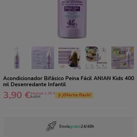
Acondicionador Bifásico Peina Fácil ANIAN Kids 400
ml Desenredante Infantil
3,90 €
Ahorras 1.30 €
¡Oferta flash!
5,20 €
Envío
gratis
24/48h