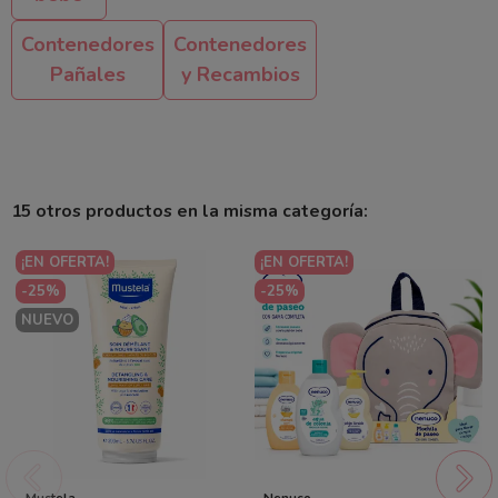
Contenedores
Contenedores
Pañales
y Recambios
15 otros productos en la misma categoría:
¡EN OFERTA!
¡EN OFERTA!
-25%
-25%
NUEVO