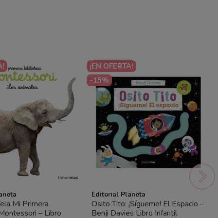
A!
¡EN OFERTA!
-15%
laneta
Editorial Planeta
Tela Mi Primera
Osito Tito: ¡Sígueme! El Espacio –
 Montessori – Libro
Benji Davies Libro Infantil