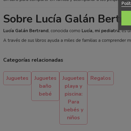
Polí
Sobre Lucía Galán Bertr
Lucía Galán Bertrand
, conocida como
Lucía, mi pediatra
, es 
A través de sus libros ayuda a miles de familias a comprender me
Categorías relacionadas
Juguetes
Juguetes
Juguetes
Regalos
baño
playa y
bebé
piscina:
Para
bebés y
niños