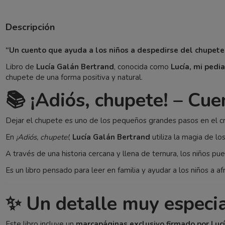
Descripción
“Un cuento que ayuda a los niños a despedirse del chupete 
Libro de
Lucía Galán Bertrand
, conocida como
Lucía, mi pedi
chupete de una forma positiva y natural.
📚 ¡Adiós, chupete! – Cue
Dejar el chupete es uno de los pequeños grandes pasos en el cr
En
¡Adiós, chupete!
,
Lucía Galán Bertrand
utiliza la magia de 
A través de una historia cercana y llena de ternura, los niños 
Es un libro pensado para leer en familia y ayudar a los niños a af
✨ Un detalle muy especia
Este libro incluye un
marcapáginas exclusivo firmado por Luc