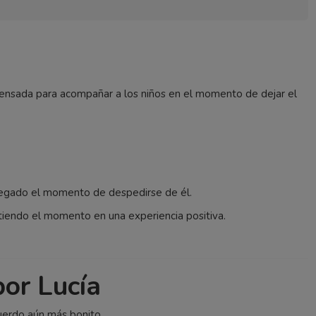
 pensada para acompañar a los niños en el momento de dejar el
llegado el momento de despedirse de él.
rtiendo el momento en una experiencia positiva.
or Lucía
cuerdo aún más bonito.