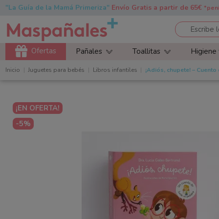
"La Guía de la Mamá Primeriza"
Envío Gratis a partir de 65€
*pen
Ofertas
Pañales
Toallitas
Higiene
Inicio
Juguetes para bebés
Libros infantiles
¡Adiós, chupete! – Cuento 
¡EN OFERTA!
-5%