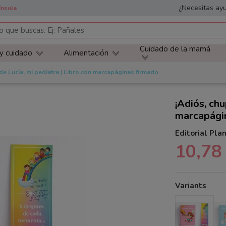
¿Necesitas ayu
ínsula
Cuidado de la mamá
 y cuidado
Alimentación
de Lucía, mi pediatra | Libro con marcapáginas firmado
¡Adiós, chu
marcapági
Editorial Pla
10,78
Variants