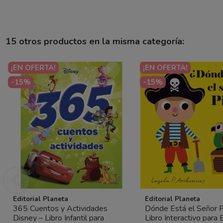
15 otros productos en la misma categoría:
¡EN OFERTA!
¡EN OFERTA!
-15%
-15%
Editorial Planeta
Editorial Planeta
365 Cuentos y Actividades
Dónde Está el Señor P
Disney – Libro Infantil para
Libro Interactivo para 