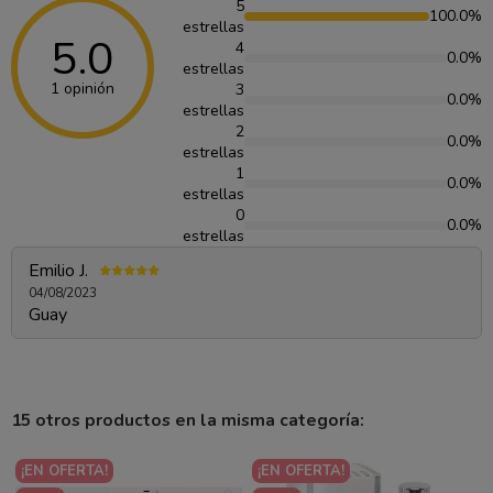
5
100.0%
estrellas
5.0
4
0.0%
estrellas
1 opinión
3
0.0%
estrellas
2
0.0%
estrellas
1
0.0%
estrellas
0
0.0%
estrellas
Emilio J.
04/08/2023
Guay
15 otros productos en la misma categoría:
¡EN OFERTA!
¡EN OFERTA!