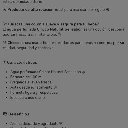
rutina de cuidado diario
🔥
Producto de alta rotación
, ideal para uso diario o regalo 🎁
💡
¿Buscas una colonia suave y segura para tu bebé?
El
agua perfumada Chicco Natural Sensation
es una opción ideal para
aportar frescura sin irritar la piel 👌
🩷
Chicco
es una marca líder en productos para bebé, reconocida por su
calidad, seguridad y confianza
⭐ Características
Agua perfumada Chicco Natural Sensation 🌿
Formato de 100 ml
Fragancia suave y fresca
Apta desde el nacimiento 👶
Fórmula ligera y respetuosa
Ideal para uso diario
🌸 Beneficios
Aroma delicado y agradable 💙