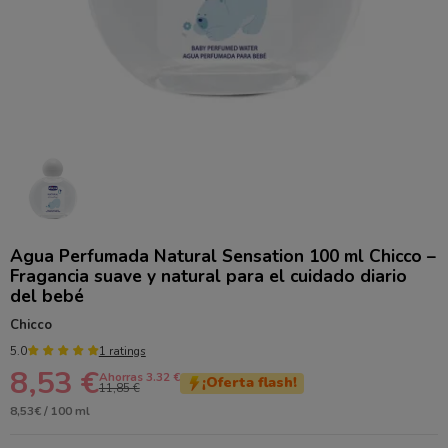
Agua Perfumada Natural Sensation 100 ml Chicco –
Fragancia suave y natural para el cuidado diario
del bebé
Chicco
5.0
1 ratings
8,53 €
Ahorras 3.32 €
¡Oferta flash!
11,85 €
8,53€ / 100 ml