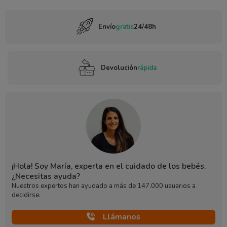
Envío
gratis
24/48h
Devolución
rápida
¡Hola! Soy María, experta en el cuidado de los bebés.
¿Necesitas ayuda?
Nuestros expertos han ayudado a más de 147.000 usuarios a
decidirse.
Llámanos