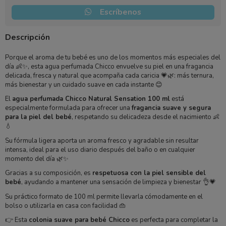
Escríbenos
Descripción
Porque el aroma de tu bebé es uno de los momentos más especiales del
día 👶✨, esta agua perfumada Chicco envuelve su piel en una fragancia
delicada, fresca y natural que acompaña cada caricia 💗🌿: más ternura,
más bienestar y un cuidado suave en cada instante 😊
El
agua perfumada Chicco Natural Sensation 100 ml
está
especialmente formulada para ofrecer una
fragancia suave y segura
para la piel del bebé
, respetando su delicadeza desde el nacimiento 👶
💧
Su fórmula ligera aporta un aroma fresco y agradable sin resultar
intensa, ideal para el uso diario después del baño o en cualquier
momento del día 🌿✨
Gracias a su composición, es
respetuosa con la piel sensible del
bebé
, ayudando a mantener una sensación de limpieza y bienestar 👌💗
Su práctico formato de 100 ml permite llevarla cómodamente en el
bolso o utilizarla en casa con facilidad 👜
👉 Esta
colonia suave para bebé Chicco
es perfecta para completar la