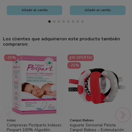
Añadir al carrito
Añadir al carrito
Los clientes que adquirieron este producto también
compraron:
-25%
¡EN OFERTA!
-25%
Indas
Canpol Babies
Compresas Postparto Indasec
Juguete Sensorial Pelota
Pospart 100% Algodón
Canpol Babies – Estimulación