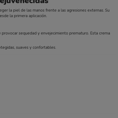
rejuvenecidas
teger la piel de las manos frente a las agresiones externas. Su
sde la primera aplicación.
de provocar sequedad y envejecimiento prematuro. Esta crema
tegidas, suaves y confortables.