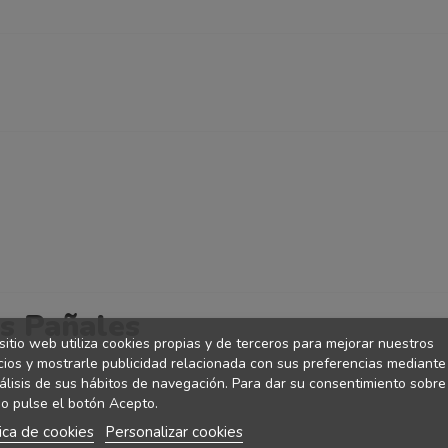
s Pañales
sitio web utiliza cookies propias y de terceros para mejorar nuestros
cios y mostrarle publicidad relacionada con sus preferencias mediante
álisis de sus hábitos de navegación. Para dar su consentimiento sobre
o pulse el botón Acepto.
tica de cookies
Personalizar cookies