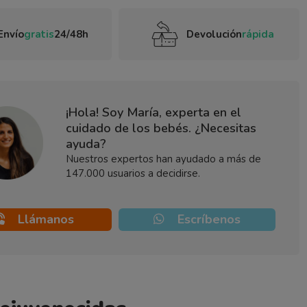
Envío
gratis
24/48h
Devolución
rápida
¡Hola! Soy María, experta en el
cuidado de los bebés. ¿Necesitas
ayuda?
Nuestros expertos han ayudado a más de
147.000 usuarios a decidirse.
Llámanos
Escríbenos