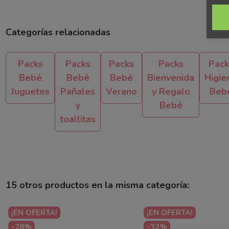
Categorías relacionadas
Packs
Packs
Packs
Packs
Pack
Bebé
Bebé
Bebé
Bienvenida
Higie
Juguetes
Pañales
Verano
y Regalo
Beb
y
Bebé
toallitas
15 otros productos en la misma categoría:
¡EN OFERTA!
¡EN OFERTA!
-28%
-32%