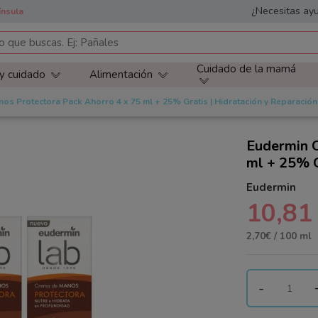
¿Necesitas ayu
ínsula
Cuidado de la mamá
 y cuidado
Alimentación
s Protectora Pack Ahorro 4 x 75 ml + 25% Gratis | Hidratación y Reparación 
Eudermin 
ml + 25% G
Eudermin
10,81
2,70€ / 100 ml
-