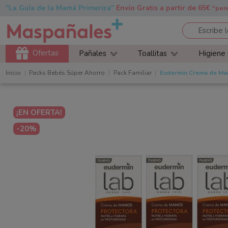
"La Guía de la Mamá Primeriza"
Envío Gratis a partir de 65€
*pen
Ofertas
Pañales
Toallitas
Higiene
Inicio
Packs Bebés Súper Ahorro
Pack Familiar
Eudermin Crema de Mano
¡EN OFERTA!
-20%