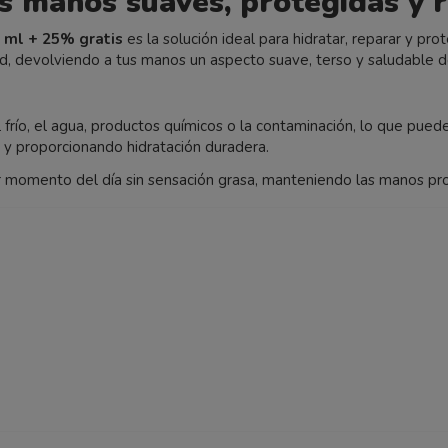
s manos suaves, protegidas y 
 ml + 25% gratis
es la solución ideal para hidratar, reparar y pro
d, devolviendo a tus manos un aspecto suave, terso y saludable de
río, el agua, productos químicos o la contaminación, lo que pue
 y proporcionando hidratación duradera.
er momento del día sin sensación grasa, manteniendo las manos pro