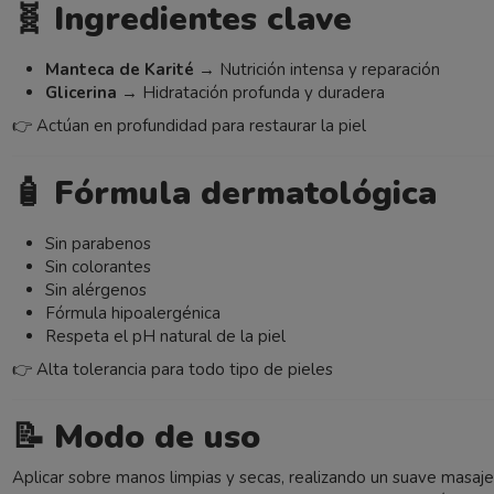
🧬
Ingredientes clave
Manteca de Karité
→ Nutrición intensa y reparación
Glicerina
→ Hidratación profunda y duradera
👉 Actúan en profundidad para restaurar la piel
🧴
Fórmula dermatológica
Sin parabenos
Sin colorantes
Sin alérgenos
Fórmula hipoalergénica
Respeta el pH natural de la piel
👉 Alta tolerancia para todo tipo de pieles
📝
Modo de uso
Aplicar sobre manos limpias y secas, realizando un suave masaj