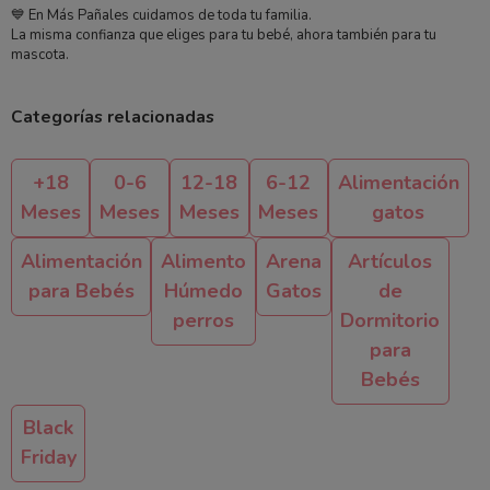
💙 En Más Pañales cuidamos de toda tu familia.
La misma confianza que eliges para tu bebé, ahora también para tu
mascota.
Categorías relacionadas
+18
0-6
12-18
6-12
Alimentación
Meses
Meses
Meses
Meses
gatos
Alimentación
Alimento
Arena
Artículos
para Bebés
Húmedo
Gatos
de
perros
Dormitorio
para
Bebés
Black
Friday