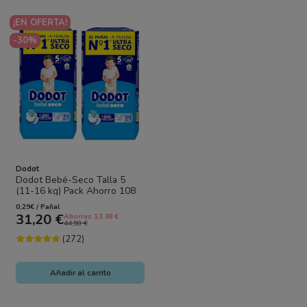
¡EN OFERTA!
-30%
Dodot
Dodot Bebé-Seco Talla 5
(11-16 kg) Pack Ahorro 108
Pañales (2x54) – Sequedad
0,29€ / Pañal
Duradera y...
31,20 €
Ahorras 13.38 €
44,58 €
(272)
Añadir al carrito