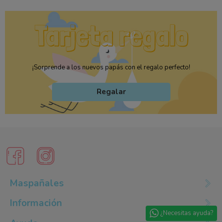
¡Sorprende a los nuevos papás con el regalo perfecto!
Regalar
Maspañales
Información
¿Necesitas ayuda?