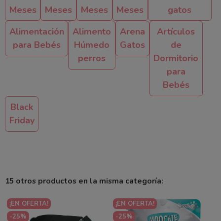
Meses
Meses
Meses
Meses
gatos
Alimentación
Alimento
Arena
Artículos
para Bebés
Húmedo
Gatos
de
perros
Dormitorio
para
Bebés
Black
Friday
15 otros productos en la misma categoría:
¡EN OFERTA!
¡EN OFERTA!
-25%
-25%