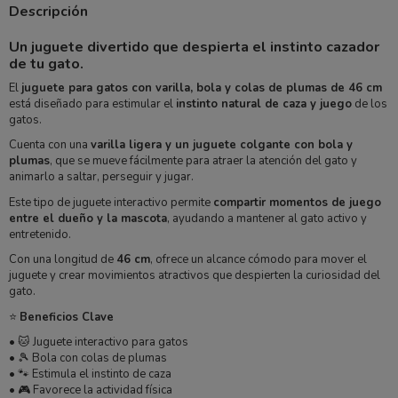
Descripción
Un juguete divertido que despierta el instinto cazador
de tu gato.
El
juguete para gatos con varilla, bola y colas de plumas de 46 cm
está diseñado para estimular el
instinto natural de caza y juego
de los
gatos.
Cuenta con una
varilla ligera y un juguete colgante con bola y
plumas
, que se mueve fácilmente para atraer la atención del gato y
animarlo a saltar, perseguir y jugar.
Este tipo de juguete interactivo permite
compartir momentos de juego
entre el dueño y la mascota
, ayudando a mantener al gato activo y
entretenido.
Con una longitud de
46 cm
, ofrece un alcance cómodo para mover el
juguete y crear movimientos atractivos que despierten la curiosidad del
gato.
⭐
Beneficios Clave
• 🐱 Juguete interactivo para gatos
• 🎾 Bola con colas de plumas
• 🐾 Estimula el instinto de caza
• 🎮 Favorece la actividad física