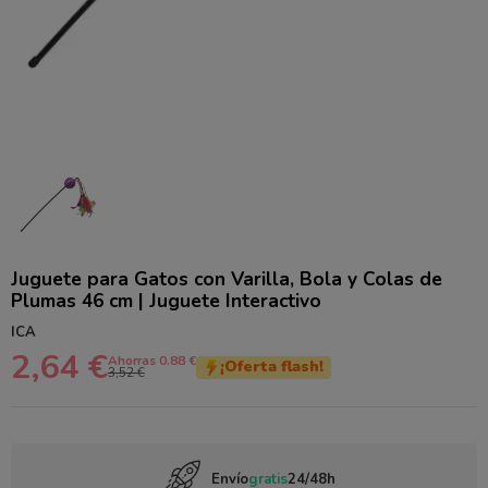
Juguete para Gatos con Varilla, Bola y Colas de
Plumas 46 cm | Juguete Interactivo
ICA
2,64 €
Ahorras 0.88 €
¡Oferta flash!
3,52 €
Envío
gratis
24/48h