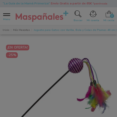
"La Guía de la Mamá Primeriza"
Envío Gratis a partir de 65€
*península
0
Menu
Buscar
Mi cuenta
Mi cesta
Inicio
Más Mascotas
Juguete para Gatos con Varilla, Bola y Colas de Plumas 46 cm |
¡EN OFERTA!
-25%