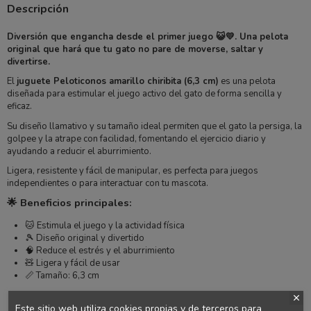
Descripción
Diversión que engancha desde el primer juego 😺💛. Una pelota
original que hará que tu gato no pare de moverse, saltar y
divertirse.
El
juguete Peloticonos amarillo chiribita (6,3 cm)
es una pelota
diseñada para estimular el juego activo del gato de forma sencilla y
eficaz.
Su diseño llamativo y su tamaño ideal permiten que el gato la persiga, la
golpee y la atrape con facilidad, fomentando el ejercicio diario y
ayudando a reducir el aburrimiento.
Ligera, resistente y fácil de manipular, es perfecta para juegos
independientes o para interactuar con tu mascota.
🌟 Beneficios principales:
🐱 Estimula el juego y la actividad física
🎾 Diseño original y divertido
🧠 Reduce el estrés y el aburrimiento
🧸 Ligera y fácil de usar
📏 Tamaño: 6,3 cm
Este sitio web utiliza cookies propias y de terceros para