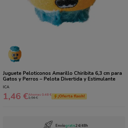
Juguete Peloticonos Amarillo Chiribita 6,3 cm para
Gatos y Perros – Pelota Divertida y Estimulante
ICA
1,46 €
Ahorras 0.48 €
¡Oferta flash!
1,94 €
Envío
gratis
24/48h