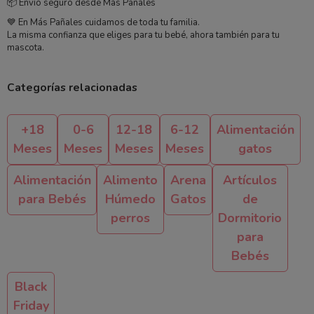
📦 Envío seguro desde Más Pañales
💙 En Más Pañales cuidamos de toda tu familia.
La misma confianza que eliges para tu bebé, ahora también para tu
mascota.
Categorías relacionadas
+18
0-6
12-18
6-12
Alimentación
Meses
Meses
Meses
Meses
gatos
Alimentación
Alimento
Arena
Artículos
para Bebés
Húmedo
Gatos
de
perros
Dormitorio
para
Bebés
Black
Friday