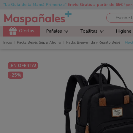
"La Guía de la Mamá Primeriza"
Envío Gratis a partir de 65€
*pen
Ofertas
Pañales
Toallitas
Higiene
Inicio
Packs Bebés Súper Ahorro
Packs Bienvenida y Regalo Bebé
Moch
¡EN OFERTA!
-25%