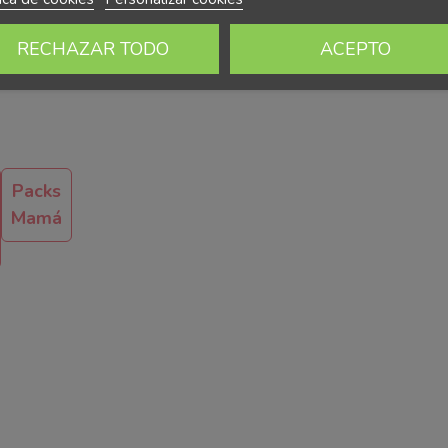
RECHAZAR TODO
ACEPTO
Packs
Mamá