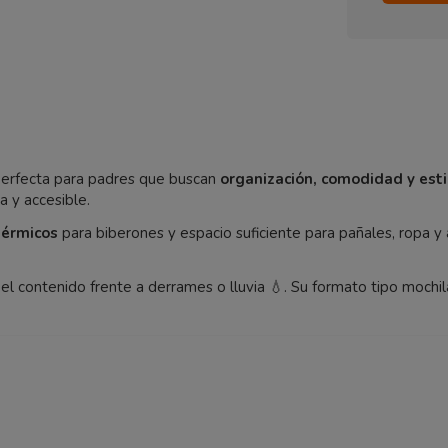
erfecta para padres que buscan
organización, comodidad y esti
a y accesible.
térmicos
para biberones y espacio suficiente para pañales, ropa y
 el contenido frente a derrames o lluvia 💧. Su formato tipo mochi