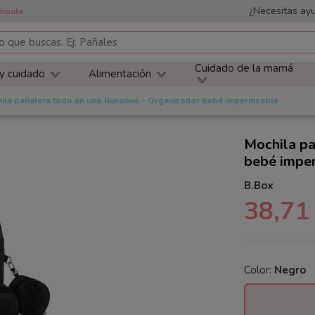
¿Necesitas ayu
ínsula
Cuidado de la mamá
 y cuidado
Alimentación
ila pañalera todo en uno Ruvalino – Organizador bebé impermeable
Mochila pa
bebé impe
B.Box
38,71
Color:
Negro