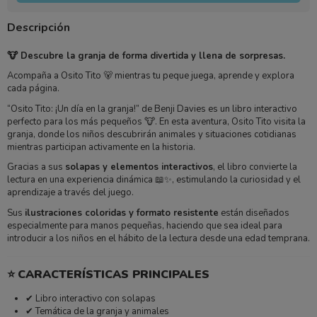
Descripción
🐮 Descubre la granja de forma divertida y llena de sorpresas.
Acompaña a Osito Tito 🐻 mientras tu peque juega, aprende y explora
cada página.
“Osito Tito: ¡Un día en la granja!” de
Benji Davies
es un libro interactivo
perfecto para los más pequeños 🐮. En esta aventura, Osito Tito visita la
granja, donde los niños descubrirán animales y situaciones cotidianas
mientras participan activamente en la historia.
Gracias a sus
solapas y elementos interactivos
, el libro convierte la
lectura en una experiencia dinámica 📖✨, estimulando la curiosidad y el
aprendizaje a través del juego.
Sus
ilustraciones coloridas y formato resistente
están diseñados
especialmente para manos pequeñas, haciendo que sea ideal para
introducir a los niños en el hábito de la lectura desde una edad temprana.
⭐
CARACTERÍSTICAS PRINCIPALES
✔ Libro interactivo con solapas
✔ Temática de la granja y animales