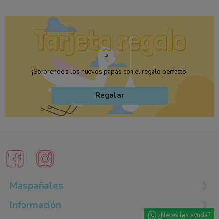
¡Sorprende a los nuevos papás con el regalo perfecto!
Regalar
Maspañales
Información
¿Necesitas ayuda?