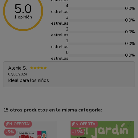
5.0
4
0.0%
estrellas
1 opinión
3
0.0%
estrellas
2
0.0%
estrellas
1
0.0%
estrellas
0
0.0%
estrellas
Alexia S.
07/05/2024
Ideal para los niños
15 otros productos en la misma categoría:
¡EN OFERTA!
¡EN OFERTA!
-5%
-15%