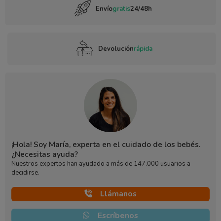
Envío
gratis
24/48h
Devolución
rápida
¡Hola! Soy María, experta en el cuidado de los bebés.
¿Necesitas ayuda?
Nuestros expertos han ayudado a más de 147.000 usuarios a
decidirse.
Llámanos
Escríbenos