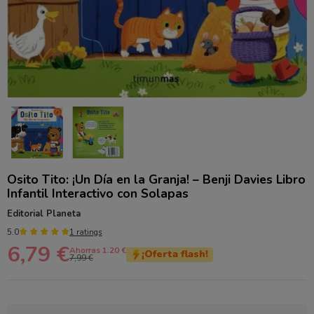
Osito Tito: ¡Un Día en la Granja! – Benji Davies Libro
Infantil Interactivo con Solapas
Editorial Planeta
5.0
1 ratings
6,79 €
Ahorras 1.20 €
¡Oferta flash!
7,99 €