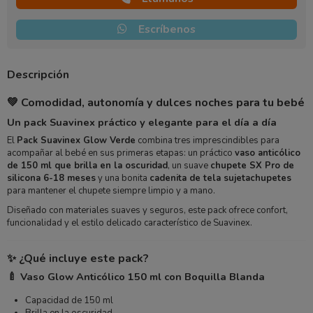
Escríbenos
Descripción
💚 Comodidad, autonomía y dulces noches para tu bebé
Un pack Suavinex práctico y elegante para el día a día
El
Pack Suavinex Glow Verde
combina tres imprescindibles para
acompañar al bebé en sus primeras etapas: un práctico
vaso anticólico
de 150 ml que brilla en la oscuridad
, un suave
chupete SX Pro de
silicona 6-18 meses
y una bonita
cadenita de tela sujetachupetes
para mantener el chupete siempre limpio y a mano.
Diseñado con materiales suaves y seguros, este pack ofrece confort,
funcionalidad y el estilo delicado característico de Suavinex.
✨ ¿Qué incluye este pack?
🍼 Vaso Glow Anticólico 150 ml con Boquilla Blanda
Capacidad de 150 ml