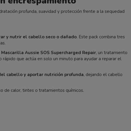
sin encrespamiento
idratación profunda, suavidad y protección frente a la sequedad
rar y nutrir el cabello seco o dañado
. Este pack combina tres
as.
a
Mascarilla Aussie SOS Supercharged Repair
, un tratamiento
to rápido que actúa en solo un minuto para ayudar a reparar el
el cabello y aportar nutrición profunda
, dejando el cabello
o de calor, tintes o tratamientos químicos.