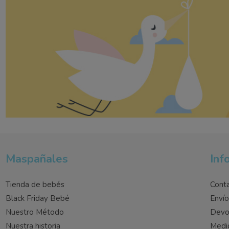
Maspañales
Inf
Tienda de bebés
Cont
Black Friday Bebé
Enví
Nuestro Método
Devo
Nuestra historia
Medi