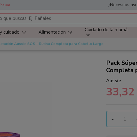
¿Necesitas ayu
ínsula
Cuidado de la mamá
 y cuidado
Alimentación
atación Aussie SOS – Rutina Completa para Cabello Largo
Pack Súper
Completa 
Aussie
33,32
-