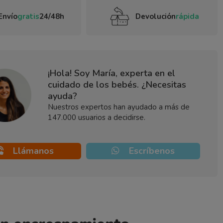
Envío
gratis
24/48h
Devolución
rápida
¡Hola! Soy María, experta en el
cuidado de los bebés. ¿Necesitas
ayuda?
Nuestros expertos han ayudado a más de
147.000 usuarios a decidirse.
Llámanos
Escríbenos