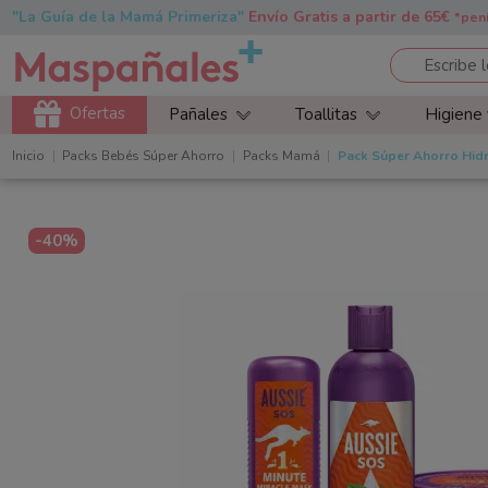
"La Guía de la Mamá Primeriza"
Envío Gratis a partir de 65€
*pen
Ofertas
Pañales
Toallitas
Higiene
Inicio
Packs Bebés Súper Ahorro
Packs Mamá
Pack Súper Ahorro Hidr
-40%