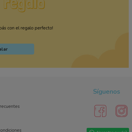
ás con el regalo perfecto!
alar
Síguenos
recuentes
condiciones