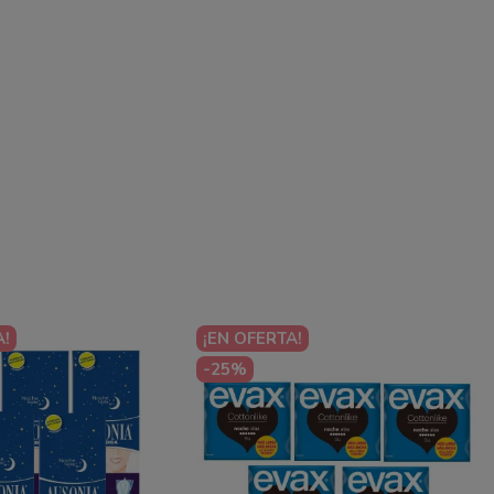
A!
¡EN OFERTA!
-25%