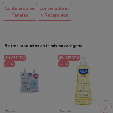
Contenedores
Contenedores
Pañales
y Recambios
15 otros productos en la misma categoría:
¡EN OFERTA!
¡EN OFERTA!
-28%
-25%
Chicco
Mustela