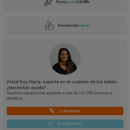
Envío
gratis
24/48h
Devolución
rápida
¡Hola! Soy María, experta en el cuidado de los bebés.
¿Necesitas ayuda?
Nuestros expertos han ayudado a más de 147.000 usuarios a
decidirse.
Llámanos
Escríbenos