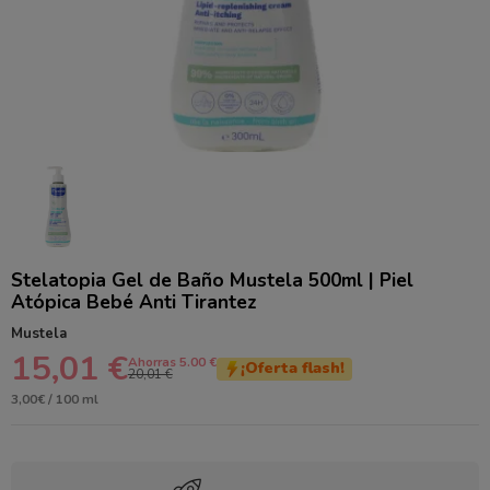
Stelatopia Gel de Baño Mustela 500ml | Piel
Atópica Bebé Anti Tirantez
Mustela
15,01 €
Ahorras 5.00 €
¡Oferta flash!
20,01 €
3,00€ / 100 ml