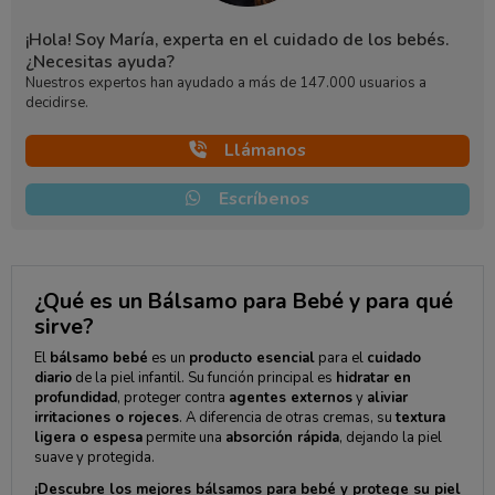
¡Hola! Soy María, experta en el cuidado de los bebés.
¿Necesitas ayuda?
Nuestros expertos han ayudado a más de 147.000 usuarios a
decidirse.
Llámanos
Escríbenos
¿Qué es un Bálsamo para Bebé y para qué
sirve?
El
bálsamo bebé
es un
producto esencial
para el
cuidado
diario
de la piel infantil. Su función principal es
hidratar en
profundidad
, proteger contra
agentes externos
y
aliviar
irritaciones o rojeces
. A diferencia de otras cremas, su
textura
ligera o espesa
permite una
absorción rápida
, dejando la piel
suave y protegida.
¡Descubre los mejores bálsamos para bebé y protege su piel