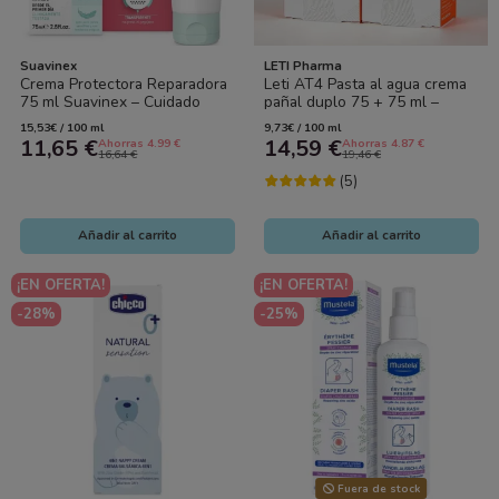
Suavinex
LETI Pharma
Crema Protectora Reparadora
Leti AT4 Pasta al agua crema
75 ml Suavinex – Cuidado
pañal duplo 75 + 75 ml –
Intensivo para la Piel del Bebé
Protección intensiva para
15,53€ / 100 ml
9,73€ / 100 ml
piel...
11,65 €
14,59 €
Ahorras 4.99 €
Ahorras 4.87 €
16,64 €
19,46 €
(5)
Añadir al carrito
Añadir al carrito
¡EN OFERTA!
¡EN OFERTA!
-28%
-25%
Fuera de stock