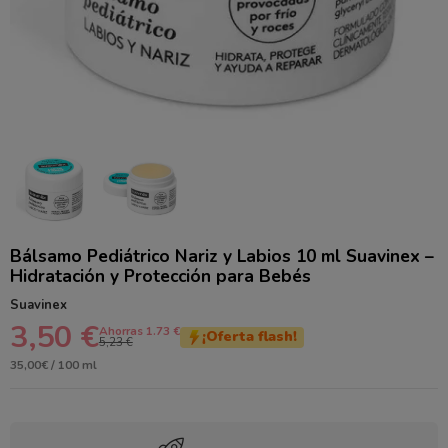
Bálsamo Pediátrico Nariz y Labios 10 ml Suavinex –
Hidratación y Protección para Bebés
Suavinex
3,50 €
Ahorras 1.73 €
¡Oferta flash!
5,23 €
35,00€ / 100 ml