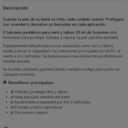
Descripción
Cuando la piel de tu bebé se irrita, cada cuidado cuenta. Protégela
con suavidad y devuelve su bienestar en cada aplicación.
El
bálsamo pediátrico para nariz y labios 10 ml de Suavinex
está
formulado para proteger, hidratar y reparar la piel sensible del bebé.
Especialmente indicado para zonas expuestas como nariz y labios,
ayuda a aliviar la sequedad y las irritaciones provocadas por el frío, el
viento o los resfriados. Su textura suave crea una barrera protectora sin
resultar pesada.
Su formato compacto permite llevarlo siempre contigo para usarlo en
cualquier momento.
🌟 Beneficios principales:
🧴 Hidrata y protege nariz y labios
👶 Ideal para piel sensible del bebé
❄️ Ayuda frente a sequedad por frío o resfriados
👜 Formato práctico para llevar
🌿 Uso suave y seguro