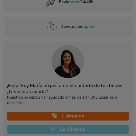
Envío
gratis
24/48h
Devolución
rápida
¡Hola! Soy María, experta en el cuidado de los bebés.
¿Necesitas ayuda?
Nuestros expertos han ayudado a más de 147.000 usuarios a
decidirse.
Llámanos
Escríbenos