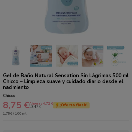
Gel de Baño Natural Sensation Sin Lágrimas 500 ml
Chicco – Limpieza suave y cuidado diario desde el
nacimiento
Chicco
8,75 €
Ahorras 4.72 €
¡Oferta flash!
13,47 €
1,75€ / 100 ml