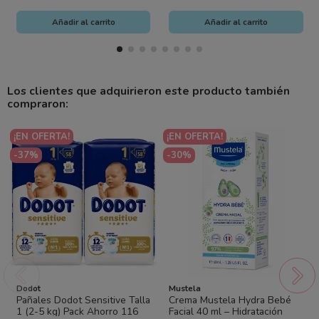
Añadir al carrito
Añadir al carrito
Los clientes que adquirieron este producto también
compraron:
¡EN OFERTA!
¡EN OFERTA!
-37%
-30%
Dodot
Mustela
Pañales Dodot Sensitive Talla
Crema Mustela Hydra Bebé
1 (2-5 kg) Pack Ahorro 116
Facial 40 ml – Hidratación