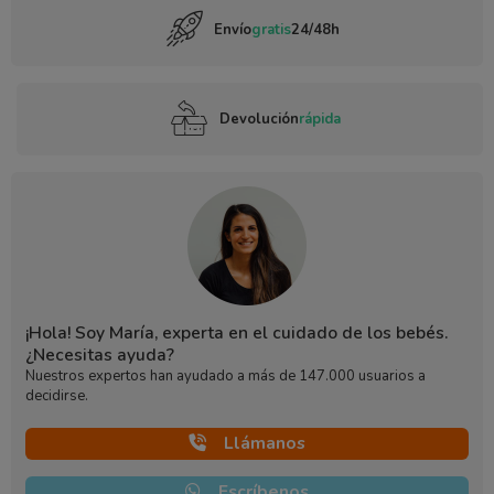
Envío
gratis
24/48h
Devolución
rápida
¡Hola! Soy María, experta en el cuidado de los bebés.
¿Necesitas ayuda?
Nuestros expertos han ayudado a más de 147.000 usuarios a
decidirse.
Llámanos
Escríbenos