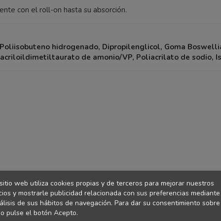
nte con el roll-on hasta su absorción.
-8, Poliisobuteno hidrogenado, Dipropilenglicol, Goma Boswelli
acriloildimetiltaurato de amonio/VP, Poliacrilato de sodio, Is
sitio web utiliza cookies propias y de terceros para mejorar nuestros
cios y mostrarle publicidad relacionada con sus preferencias mediante
álisis de sus hábitos de navegación. Para dar su consentimiento sobre
o pulse el botón Acepto.