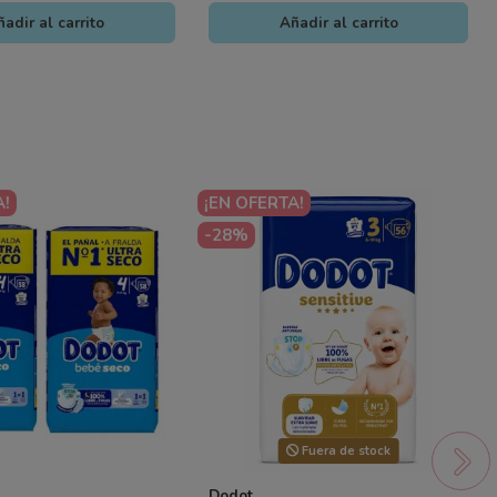
adir al carrito
Añadir al carrito
A!
¡EN OFERTA!
-28%
Fuera de stock
Dodot