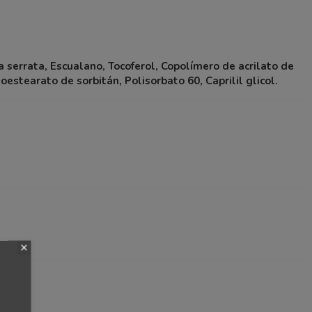
a serrata, Escualano, Tocoferol, Copolímero de acrilato de
oestearato de sorbitán, Polisorbato 60, Caprilil glicol.