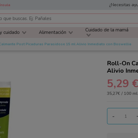
¿Necesitas ayu
ínsula
Cuidado de la mamá
 y cuidado
Alimentación
Calmante Post Picaduras Parasidose 15 ml Alivio Inmediato con Boswellia
Roll-On Ca
Alivio Inm
5,29 
35,27€ / 100 ml
-