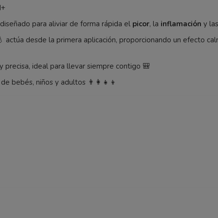
M+
diseñado para aliviar de forma rápida el
picor
, la
inflamación
y la
 actúa desde la primera aplicación, proporcionando un efecto c
a y precisa, ideal para llevar siempre contigo 🎒
 de bebés, niños y adultos 👨‍👩‍👧‍👦