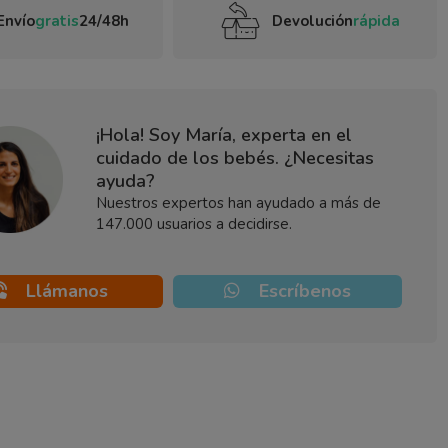
Envío
gratis
24/48h
Devolución
rápida
¡Hola! Soy María, experta en el
cuidado de los bebés. ¿Necesitas
ayuda?
Nuestros expertos han ayudado a más de
147.000 usuarios a decidirse.
Llámanos
Escríbenos