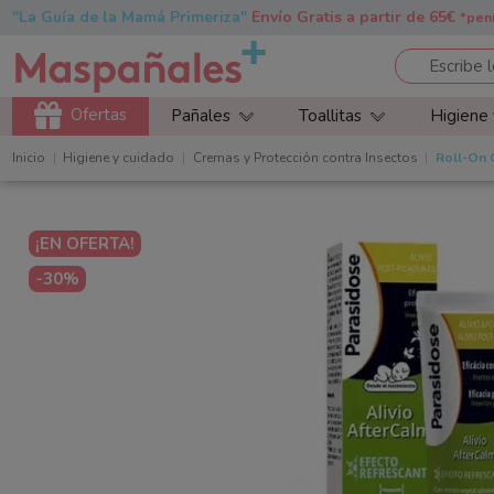
"La Guía de la Mamá Primeriza"
Envío Gratis a partir de 65€
*pen
Ofertas
Pañales
Toallitas
Higiene
Inicio
Higiene y cuidado
Cremas y Protección contra Insectos
Roll-On 
¡EN OFERTA!
-30%