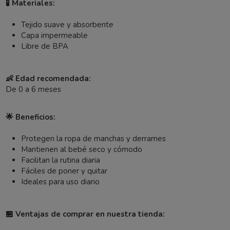
🧪 Materiales:
Tejido suave y absorbente
Capa impermeable
Libre de BPA
👶 Edad recomendada:
De 0 a 6 meses
🌟 Beneficios:
Protegen la ropa de manchas y derrames
Mantienen al bebé seco y cómodo
Facilitan la rutina diaria
Fáciles de poner y quitar
Ideales para uso diario
🏪 Ventajas de comprar en nuestra tienda: