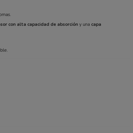
tomas.
sor con alta capacidad de absorción
y una
capa
ble.