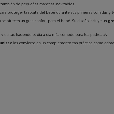
 también de pequeñas manchas inevitables.
ara proteger la ropita del bebé durante sus primeras comidas y 
ros ofrecen un gran confort para el bebé. Su diseño incluye un
gro
r y quitar, haciendo el día a día más cómodo para los padres 👶
 unisex
los convierte en un complemento tan práctico como adora