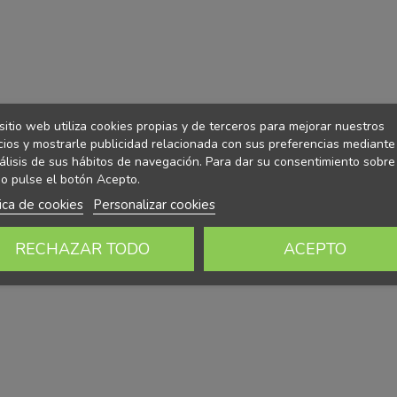
sitio web utiliza cookies propias y de terceros para mejorar nuestros
cios y mostrarle publicidad relacionada con sus preferencias mediante
álisis de sus hábitos de navegación. Para dar su consentimiento sobre
o pulse el botón Acepto.
tica de cookies
Personalizar cookies
RECHAZAR TODO
ACEPTO