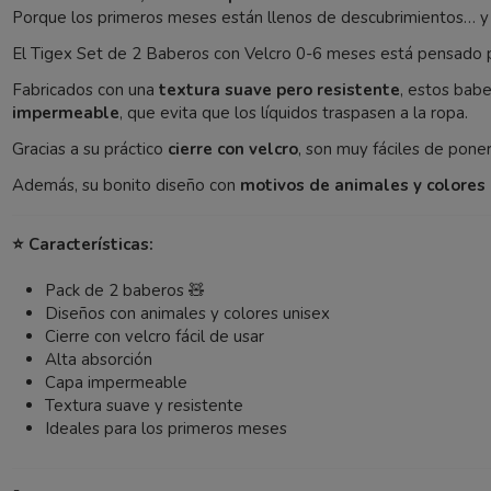
Porque los primeros meses están llenos de descubrimientos… y
El Tigex Set de 2 Baberos con Velcro 0-6 meses está pensado p
Fabricados con una
textura suave pero resistente
, estos babe
impermeable
, que evita que los líquidos traspasen a la ropa.
Gracias a su práctico
cierre con velcro
, son muy fáciles de pone
Además, su bonito diseño con
motivos de animales y colores
⭐ Características:
Pack de 2 baberos 🧸
Diseños con animales y colores unisex
Cierre con velcro fácil de usar
Alta absorción
Capa impermeable
Textura suave y resistente
Ideales para los primeros meses