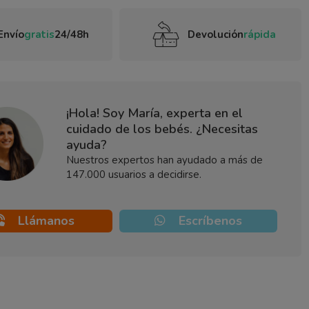
Envío
gratis
24/48h
Devolución
rápida
¡Hola! Soy María, experta en el
cuidado de los bebés. ¿Necesitas
ayuda?
Nuestros expertos han ayudado a más de
147.000 usuarios a decidirse.
Llámanos
Escríbenos