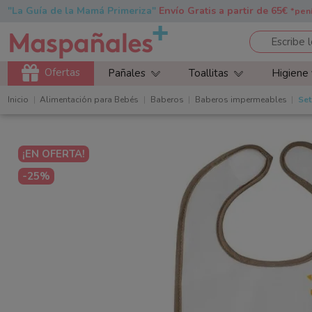
"La Guía de la Mamá Primeriza"
Envío Gratis a partir de 65€
*pen
Ofertas
Pañales
Toallitas
Higiene
Inicio
Alimentación para Bebés
Baberos
Baberos impermeables
Set
¡EN OFERTA!
-25%