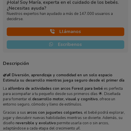
¡Hola! Soy María, experta en el cuidado de los bebés.
¿Necesitas ayuda?
Nuestros expertos han ayudado a más de 147.000 usuarios a
decidirse.
Llámanos
Escríbenos
Descripción
🌿👶 Diversión, aprendizaje y comodidad en un solo espacio
Estimula su desarrollo mientras juega seguro desde el primer día
La
alfombra de actividades con arcos Forest para bebé
es perfecta
para acompañar a tu pequeño desde sus primeros días 🌟. Diseñada
para fomentar el
desarrollo motor, visual y cognitivo
, ofrece un
entorno seguro, cómodo y lleno de estímulos.
Gracias a sus
arcos con juguetes colgantes
, el bebé podrá explorar,
jugar y descubrir nuevas habilidades mientras se divierte. Además, su
diseño
reversible y evolutivo
permite usarla con o sin arcos,
adaptándose a cada etapa del crecimiento 👶.