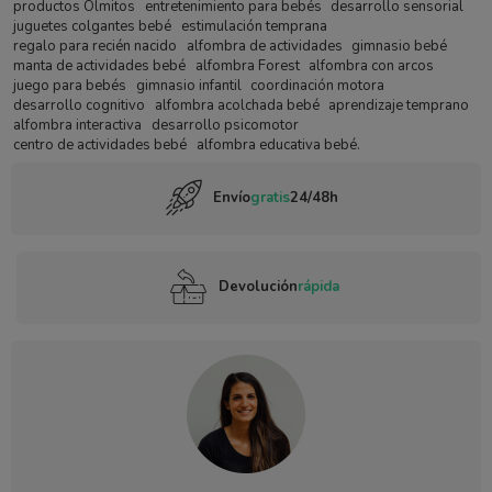
productos Olmitos
entretenimiento para bebés
desarrollo sensorial
juguetes colgantes bebé
estimulación temprana
regalo para recién nacido
alfombra de actividades
gimnasio bebé
manta de actividades bebé
alfombra Forest
alfombra con arcos
juego para bebés
gimnasio infantil
coordinación motora
desarrollo cognitivo
alfombra acolchada bebé
aprendizaje temprano
alfombra interactiva
desarrollo psicomotor
centro de actividades bebé
alfombra educativa bebé.
Envío
gratis
24/48h
Devolución
rápida