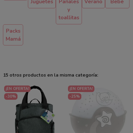
Juguetes
Pañales
Verano
Bebé
y
toallitas
Packs
Mamá
15 otros productos en la misma categoría:
¡EN OFERTA!
¡EN OFERTA!
-30%
-25%