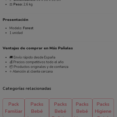
⚖️
Peso:
2,6 kg
Presentación
Modelo:
Forest
1 unidad
Ventajas de comprar en Más Pañales
🚚 Envío rápido desde España
💰 Precios competitivos todo el año
📦 Productos originales y de confianza
⭐ Atención al cliente cercana
Categorías relacionadas
Pack
Packs
Packs
Packs
Packs
Familiar
Bebé
Bebé
Bebé
Higiene