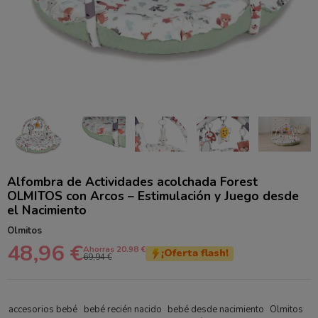
Alfombra de Actividades acolchada Forest
OLMITOS con Arcos – Estimulación y Juego desde
el Nacimiento
Olmitos
48,96 €
Ahorras 20.98 €
¡Oferta flash!
69,94 €
accesorios bebé
bebé recién nacido
bebé desde nacimiento
Olmitos