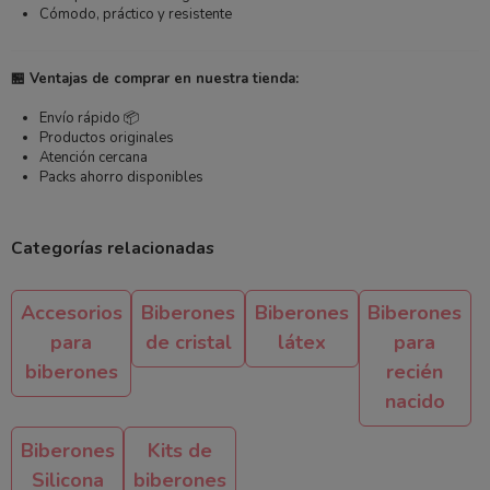
Cómodo, práctico y resistente
🏪 Ventajas de comprar en nuestra tienda:
Envío rápido 📦
Productos originales
Atención cercana
Packs ahorro disponibles
Categorías relacionadas
Accesorios
Biberones
Biberones
Biberones
para
de cristal
látex
para
biberones
recién
nacido
Biberones
Kits de
Silicona
biberones