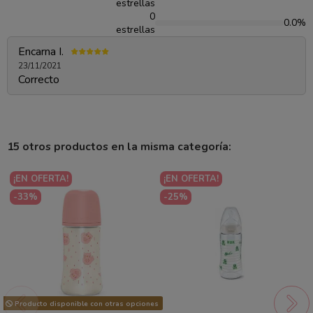
estrellas
0
0.0%
estrellas
Encarna I.
23/11/2021
Correcto
15 otros productos en la misma categoría:
¡EN OFERTA!
¡EN OFERTA!
-33%
-25%
Producto disponible con otras opciones