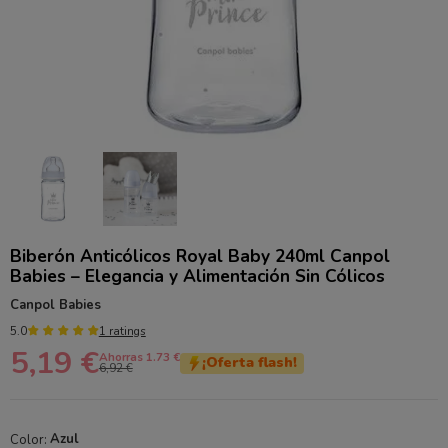
Biberón Anticólicos Royal Baby 240ml Canpol
Babies – Elegancia y Alimentación Sin Cólicos
Canpol Babies
5.0
1 ratings
5,19 €
Ahorras 1.73 €
¡Oferta flash!
6,92 €
Color:
Azul