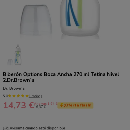
Biberón Options Boca Ancha 270 ml Tetina Nivel
2.Dr.Brown´s
Dr. Brown´s
5.0
1 ratings
14,73 €
Ahorras 1.64 €
¡Oferta flash!
16,37 €
Avísame cuando esté disponible