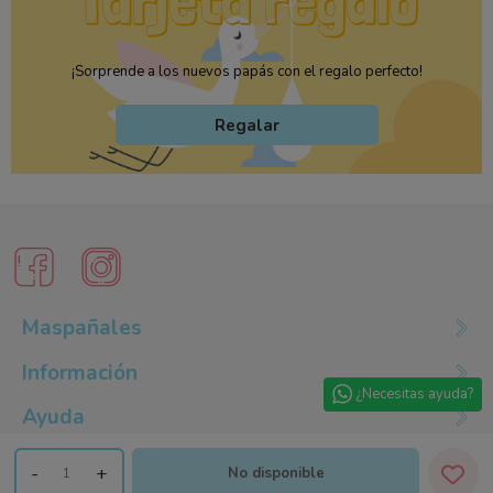
¡Sorprende a los nuevos papás con el regalo perfecto!
Regalar
Maspañales
Información
¿Necesitas ayuda?
Ayuda
-
+
No disponible