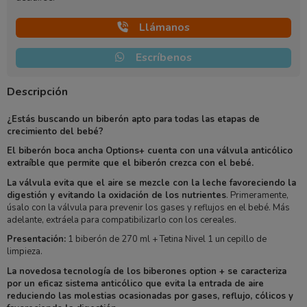
Llámanos
Escríbenos
Descripción
¿Estás buscando un biberón apto para todas las etapas de
crecimiento del bebé?
El biberón boca ancha Options+ cuenta con una válvula anticólico
extraíble que permite que el biberón crezca con el bebé.
La válvula evita que el aire se mezcle con la leche favoreciendo la
digestión y evitando la oxidación de los nutrientes
. Primeramente,
úsalo con la válvula para prevenir los gases y reflujos en el bebé. Más
adelante, extráela para compatibilizarlo con los cereales.
Presentación:
1 biberón de 270 ml + Tetina Nivel 1 un cepillo de
limpieza.
La novedosa tecnología de los biberones option + se caracteriza
por un eficaz sistema anticólico que evita la entrada de aire
reduciendo las molestias ocasionadas por gases, reflujo, cólicos y