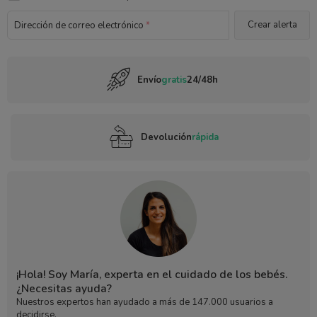
Dirección de correo electrónico
*
Envío
gratis
24/48h
Devolución
rápida
¡Hola! Soy María, experta en el cuidado de los bebés.
¿Necesitas ayuda?
Nuestros expertos han ayudado a más de 147.000 usuarios a
decidirse.