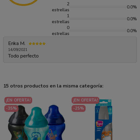
2
0.0%
estrellas
1
0.0%
estrellas
0
0.0%
estrellas
Erika M.
14/09/2021
Todo perfecto
15 otros productos en la misma categoría:
¡EN OFERTA!
¡EN OFERTA!
-35%
-25%