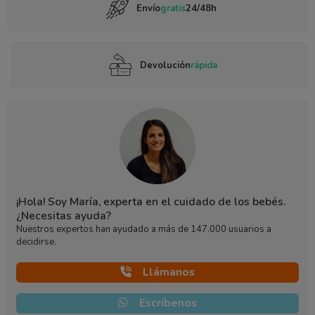
Envío
gratis
24/48h
Devolución
rápida
¡Hola! Soy María, experta en el cuidado de los bebés.
¿Necesitas ayuda?
Nuestros expertos han ayudado a más de 147.000 usuarios a
decidirse.
Llámanos
Escríbenos