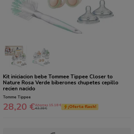
Kit iniciacion bebe Tommee Tippee Closer to
Nature Rosa Verde biberones chupetes cepillo
recien nacido
Tomme Tippee
28,20 €
Ahorras 15.18 €
¡Oferta flash!
43,38 €