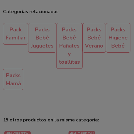
Categorías relacionadas
Pack
Packs
Packs
Packs
Packs
Familiar
Bebé
Bebé
Bebé
Higiene
Juguetes
Pañales
Verano
Bebé
y
toallitas
Packs
Mamá
15 otros productos en la misma categoría:
¡EN OFERTA!
¡EN OFERTA!