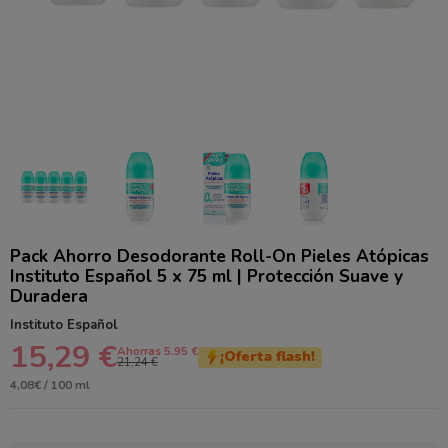
Pack Ahorro Desodorante Roll-On Pieles Atópicas
Instituto Español 5 x 75 ml | Protección Suave y
Duradera
Instituto Español
15,29 €
Ahorras 5.95 €
¡Oferta flash!
21,24 €
4,08€ / 100 ml