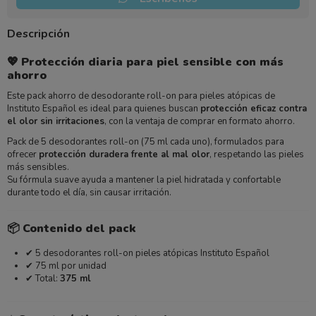
Descripción
💖
Protección diaria para piel sensible con más
ahorro
Este pack ahorro de desodorante roll-on para pieles atópicas de
Instituto Español es ideal para quienes buscan
protección eficaz contra
el olor sin irritaciones
, con la ventaja de comprar en formato ahorro.
Pack de 5 desodorantes roll-on (75 ml cada uno), formulados para
ofrecer
protección duradera frente al mal olor
, respetando las pieles
más sensibles.
Su fórmula suave ayuda a mantener la piel hidratada y confortable
durante todo el día, sin causar irritación.
📦
Contenido del pack
✔ 5 desodorantes roll-on pieles atópicas Instituto Español
✔ 75 ml por unidad
✔ Total:
375 ml