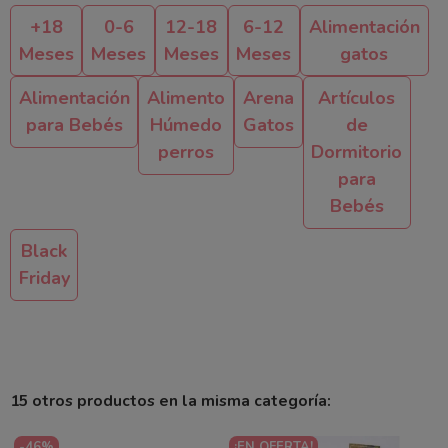
+18
0-6
12-18
6-12
Alimentación
Meses
Meses
Meses
Meses
gatos
Alimentación
Alimento
Arena
Artículos
para Bebés
Húmedo
Gatos
de
perros
Dormitorio
para
Bebés
Black
Friday
15 otros productos en la misma categoría:
-46%
¡EN OFERTA!