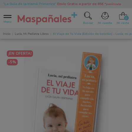
"La Guía de la Mamá Primeriza"
Envío Gratis a partir de 65€
*península
0
Menu
Buscar
Mi cuenta
Mi cesta
Inicio
Lucía, Mi Pediatra Libros
El Viaje de Tu Vida (Edición de bolsillo) – Lucía, mi
¡EN OFERTA!
-5%