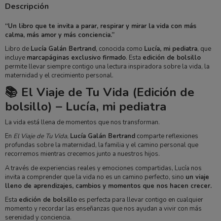
Descripción
“Un libro que te invita a parar, respirar y mirar la vida con más
calma, más amor y más conciencia.”
Libro de
Lucía Galán Bertrand
, conocida como
Lucía, mi pediatra
, que
incluye
marcapáginas exclusivo firmado
. Esta
edición de bolsillo
permite llevar siempre contigo una lectura inspiradora sobre la vida, la
maternidad y el crecimiento personal.
📚 El Viaje de Tu Vida (Edición de
bolsillo) – Lucía, mi pediatra
La vida está llena de momentos que nos transforman.
En
El Viaje de Tu Vida
,
Lucía Galán Bertrand
comparte reflexiones
profundas sobre la maternidad, la familia y el camino personal que
recorremos mientras crecemos junto a nuestros hijos.
A través de experiencias reales y emociones compartidas, Lucía nos
invita a comprender que la vida no es un camino perfecto, sino
un viaje
lleno de aprendizajes, cambios y momentos que nos hacen crecer.
Esta
edición de bolsillo
es perfecta para llevar contigo en cualquier
momento y recordar las enseñanzas que nos ayudan a vivir con más
serenidad y conciencia.