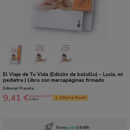
El Viaje de Tu Vida (Edición de bolsillo) – Lucía, mi
pediatra | Libro con marcapáginas firmado
Editorial Planeta
9,41 €
Ahorras 0.49 €
¡Oferta flash!
9,90 €
Envío
gratis
24/48h